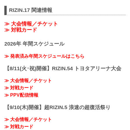
RIZIN.17 関連情報
≫ 大会情報／チケット
≫ 対戦カード
2026年 年間スケジュール
≫ 発表済み年間スケジュールはこちら
【8/11(火･祝)開催】RIZIN.54 トヨタアリーナ大会
≫ 大会情報／チケット
≫ 対戦カード
≫ PPV配信情報
【9/10(木)開催】超RIZIN.5 浪速の超復活祭り
≫ 大会情報／チケット
≫ 対戦カード