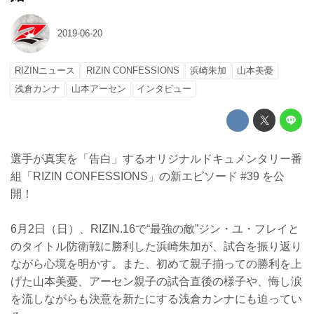
2019-06-20
RIZINニュース
RIZIN CONFESSIONS
浜崎朱加
山本美憂
浅倉カンナ
山本アーセン
インタビュー
選手が真実を「告白」するオリジナルドキュメンタリー番
組「RIZIN CONFESSIONS」の新エピソード #39 を公
開！
6月2日（日）、RIZIN.16で“最強の敵”ジン・ユ・フレイと
のタイトル防衛戦に勝利した浜崎朱加が、試合を振り返り
ながら心境を明かす。また、初めて親子揃っての勝利を上
げた山本美憂、アーセン親子の試合直後の様子や、悔し涙
を流しながらも決意を新たにする浅倉カンナにも迫ってい