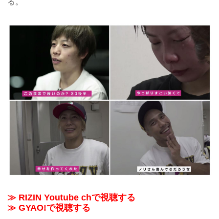
る。
≫ RIZIN Youtube chで視聴する
≫ GYAO!で視聴する