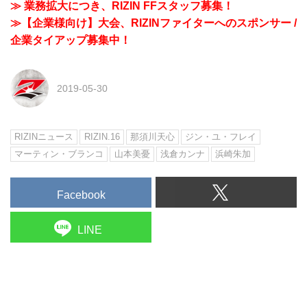
≫ 業務拡大につき、RIZIN FFスタッフ募集！
≫【企業様向け】大会、RIZINファイターへのスポンサー /
企業タイアップ募集中！
2019-05-30
RIZINニュース
RIZIN.16
那須川天心
ジン・ユ・フレイ
マーティン・ブランコ
山本美憂
浅倉カンナ
浜崎朱加
Facebook
LINE