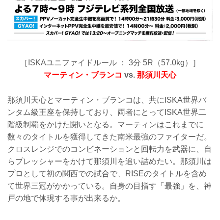
［ISKAユニファイドルール ： 3分 5R（57.0kg）］
マーティン・ブランコ
vs.
那須川天心
那須川天心とマーティン・ブランコは、共にISKA世界バ
ンタム級王座を保持しており、両者にとってISKA世界二
階級制覇をかけた闘いとなる。マーティンはこれまでに
数々のタイトルを獲得してきた南米最強のファイターだ。
クロスレンジでのコンビネーションと回転力を武器に、自
らプレッシャーをかけて那須川を追い詰めたい。那須川は
プロとして初の関西での試合で、RISEのタイトルを含め
て世界三冠がかかっている。自身の目指す「最強」を、神
戸の地で体現する事が出来るか。