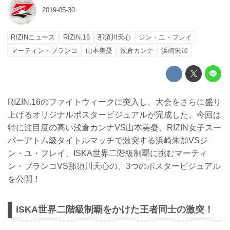
2019-05-30
RIZINニュース
RIZIN.16
那須川天心
ジン・ユ・フレイ
マーティン・ブランコ
山本美憂
浅倉カンナ
浜崎朱加
RIZIN.16のファイトウィークに突入し、大会をさらに盛り
上げるオリジナルポスタービジュアルが完成した。今回は
特に注目度の高い浅倉カンナVS山本美憂、RIZIN女子スー
パーアトム級タイトルマッチで激突する浜崎朱加VSジ
ン・ユ・フレイ、ISKA世界二階級制覇に挑むマーティ
ン・ブランコVS那須川天心の、3つのポスタービジュアル
を公開！
ISKA世界二階級制覇をかけた王者同士の激突！