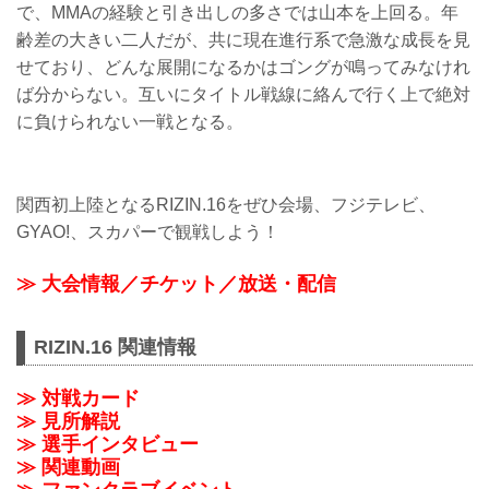
で、MMAの経験と引き出しの多さでは山本を上回る。年
齢差の大きい二人だが、共に現在進行系で急激な成長を見
せており、どんな展開になるかはゴングが鳴ってみなけれ
ば分からない。互いにタイトル戦線に絡んで行く上で絶対
に負けられない一戦となる。
関西初上陸となるRIZIN.16をぜひ会場、フジテレビ、
GYAO!、スカパーで観戦しよう！
≫ 大会情報／チケット／放送・配信
RIZIN.16 関連情報
≫ 対戦カード
≫ 見所解説
≫ 選手インタビュー
≫ 関連動画