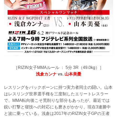
［RIZIN女子MMAルール ： 5分 3R（49.0kg）］
浅倉カンナ
vs.
山本美憂
レスリングをバックボーンに持つ実力者同士の闘い。山本
はレスリング世界選手権を三度制したエリートレスラー
で、MMA転向後こそ荒削りな部分もあったが、最近では
鋭い打撃と寝技への対応にも磨きがかかり、現在3連勝中
と波に乗っている。浅倉は2017年のRIZIN女子GPの王者