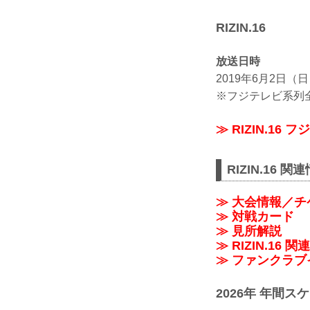
RIZIN.16
放送日時
2019年6月2日（日）
※フジテレビ系列
≫ RIZIN.1
RIZIN.16 関
≫ 大会情報／チ
≫ 対戦カード
≫ 見所解説
≫ RIZIN.16 
≫ ファンクラブ
2026年 年間ス