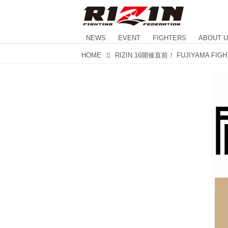
NEWS
EVENT
FIGHTERS
ABOUT 
HOME
RIZIN.16開催直前！ FUJIYAMA FIG