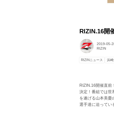
RIZIN.16
2019-05-2
RIZIN
RIZINニュース
浜崎
RIZIN.16開催直
決定！番組では世
を遂げる山本美憂
選手達に迫ってい