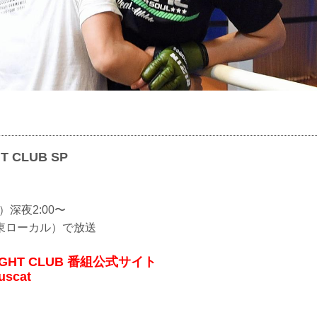
HT CLUB SP
）深夜2:00〜
東ローカル）で放送
FIGHT CLUB 番組公式サイト
scat