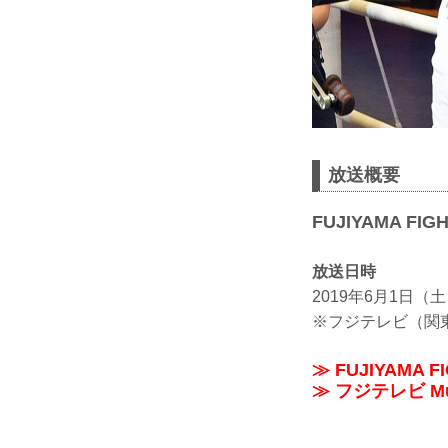
放送概要
FUJIYAMA FIG
放送日時
2019年6月1日（土
※フジテレビ（関
≫ FUJIYAMA 
≫ フジテレビ Mu