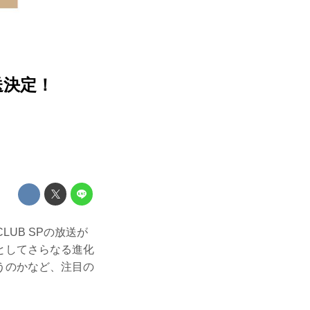
放送決定！
CLUB SPの放送が
としてさらなる進化
うのかなど、注目の