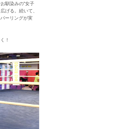
お馴染みの“女子
り広げる。続いて、
スパーリングが実
なく！