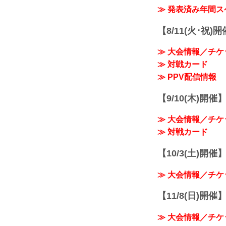
≫ 発表済み年間
【8/11(火･祝)
≫ 大会情報／チケ
≫ 対戦カード
≫ PPV配信情報
【9/10(木)開催
≫ 大会情報／チケ
≫ 対戦カード
【10/3(土)開催】R
≫ 大会情報／チケ
【11/8(日)開催】R
≫ 大会情報／チケ