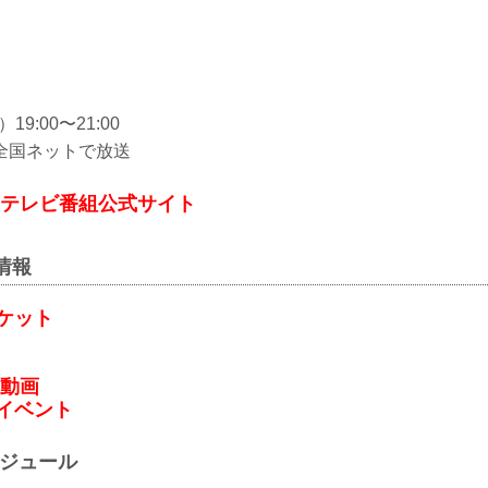
19:00〜21:00
全国ネットで放送
6 フジテレビ番組公式サイト
連情報
ケット
関連動画
イベント
ケジュール