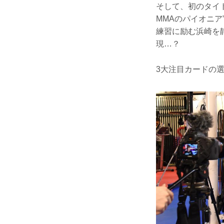
そして、初のタイト
MMAのパイオニ
練習に励む浜崎を
現…？
3大注目カードの