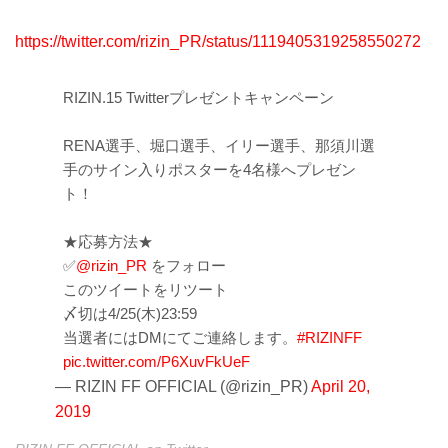
https://twitter.com/rizin_PR/status/1119405319258550272
RIZIN.15 Twitterプレゼントキャンペーン
RENA選手、堀口選手、イリー選手、那須川選
手のサイン入りポスターを4名様へプレゼン
ト！
★応募方法★
✅
@rizin_PR
をフォロー
このツイートをリツート
〆切は4/25(木)23:59
当選者にはDMにてご連絡します。
#RIZINFF
pic.twitter.com/P6XuvFkUeF
— RIZIN FF OFFICIAL (@rizin_PR)
April 20,
2019