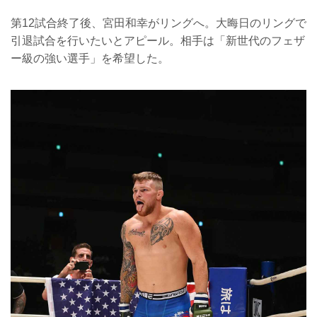
第12試合終了後、宮田和幸がリングへ。大晦日のリングで
引退試合を行いたいとアピール。相手は「新世代のフェザ
ー級の強い選手」を希望した。