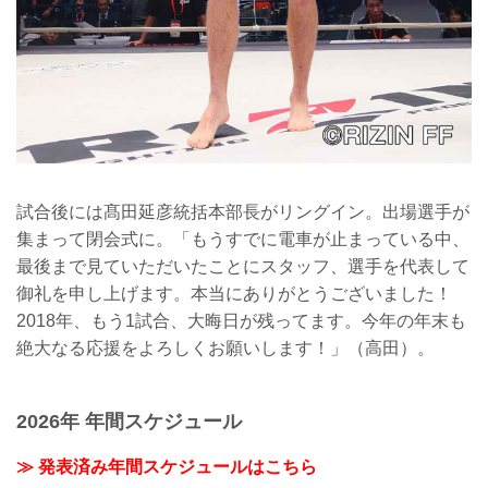
試合後には髙田延彦統括本部長がリングイン。出場選手が
集まって閉会式に。「もうすでに電車が止まっている中、
最後まで見ていただいたことにスタッフ、選手を代表して
御礼を申し上げます。本当にありがとうございました！
2018年、もう1試合、大晦日が残ってます。今年の年末も
絶大なる応援をよろしくお願いします！」（高田）。
2026年 年間スケジュール
≫ 発表済み年間スケジュールはこちら