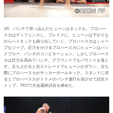
1R、パンチで突っ込んだヒューンはタックル。プロハー
スカはディフェンスし、ブレイクに。ヒューンは下がりな
がらハイキックも繰り出していく。プロハースカはシャー
プなジャブ。圧力をかけるプロハースカにヒューンはバッ
クブロー、パンチのコンビネーション。しかしプロハース
カは圧力を高めてパンチ、グラウンドでもパウンドを落と
す。立ち上がると右ストレートでヒューンがダウン。立ち
際にプロハースカがサッカーボールキック。スタンドに戻
るとプロハースカがトドメのパンチ連打を浴びせて試合ス
トップ。TKOで大会最終試合を締めた。