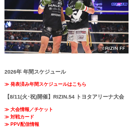
2026年 年間スケジュール
≫ 発表済み年間スケジュールはこちら
【8/11(火･祝)開催】RIZIN.54 トヨタアリーナ大会
≫ 大会情報／チケット
≫ 対戦カード
≫ PPV配信情報