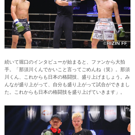
続いて堀口のインタビューが始まると、ファンから大拍
手。「那須川くんでかいこと言ってごめんね（笑）。那須
川くん、これからも日本の格闘技、盛り上げましょう。み
んなが盛り上がって、自分も盛り上がって試合ができまし
た。これからも日本の格闘技を盛り上げていきます」。