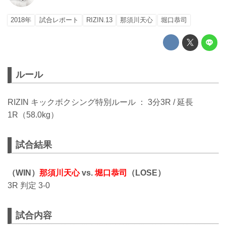
2018年
試合レポート
RIZIN.13
那須川天心
堀口恭司
ルール
RIZIN キックボクシング特別ルール ： 3分3R / 延長
1R（58.0kg）
試合結果
（WIN）
那須川天心
vs.
堀口恭司
（LOSE）
3R 判定 3-0
試合内容