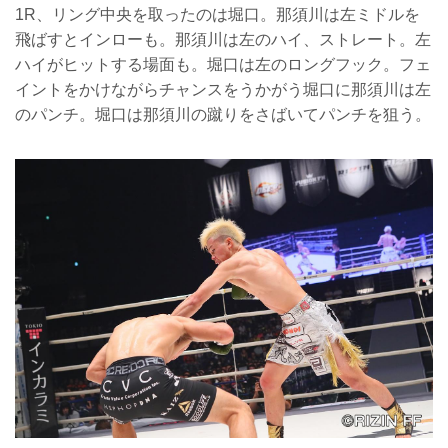
1R、リング中央を取ったのは堀口。那須川は左ミドルを
飛ばすとインローも。那須川は左のハイ、ストレート。左
ハイがヒットする場面も。堀口は左のロングフック。フェ
イントをかけながらチャンスをうかがう堀口に那須川は左
のパンチ。堀口は那須川の蹴りをさばいてパンチを狙う。