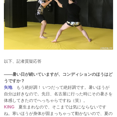
以下、記者質疑応答
——暑い日が続いていますが、コンディションのほうはど
うですか？
矢地
もう絶好調！ いつだって絶好調です。暑いほうが
自分は好きなので。先日、名古屋に行った時にその暑さを
体感してきたのでへっちゃらですね（笑）。
KING
夏生まれなので、そこまでは気にならないです
ね。寒いほうが身体が固まっちゃって動かないので、夏の