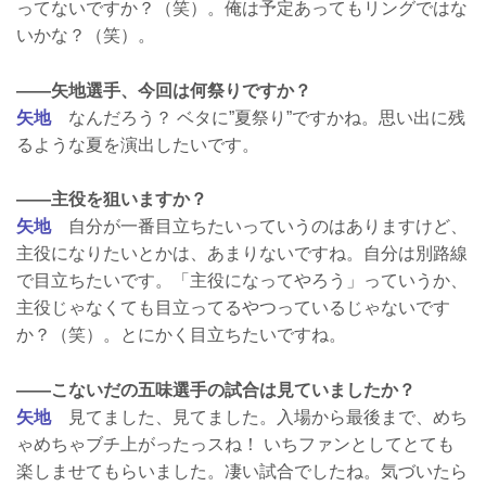
ってないですか？（笑）。俺は予定あってもリングではな
いかな？（笑）。
——矢地選手、今回は何祭りですか？
矢地
なんだろう？ ベタに”夏祭り”ですかね。思い出に残
るような夏を演出したいです。
——主役を狙いますか？
矢地
自分が一番目立ちたいっていうのはありますけど、
主役になりたいとかは、あまりないですね。自分は別路線
で目立ちたいです。「主役になってやろう」っていうか、
主役じゃなくても目立ってるやつっているじゃないです
か？（笑）。とにかく目立ちたいですね。
——こないだの五味選手の試合は見ていましたか？
矢地
見てました、見てました。入場から最後まで、めち
ゃめちゃブチ上がったっスね！ いちファンとしてとても
楽しませてもらいました。凄い試合でしたね。気づいたら