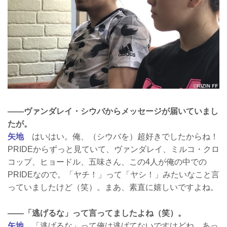
——ヴァンダレイ・シウバからメッセージが届いていまし
たが。
矢地
はいはい。俺、（シウバを）超好きでしたからね！
PRIDEからずっと見ていて、ヴァンダレイ、ミルコ・クロ
コップ、ヒョードル、五味さん、この4人が俺の中での
PRIDEなので。「ヤチ！」って「ヤシ！」みたいなこと言
っていましたけど（笑）。まあ、素直に嬉しいですよね。
——「逃げるな」って言ってましたよね（笑）。
矢地
「逃げるな」って俺は逃げてないですけどね。あっ