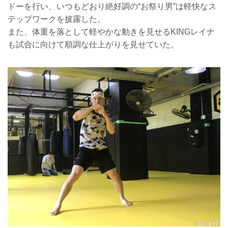
ドーを行い、いつもどおり絶好調の“お祭り男”は軽快なス
テップワークを披露した。
また、体重を落として軽やかな動きを見せるKINGレイナ
も試合に向けて順調な仕上がりを見せていた。