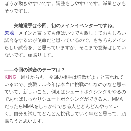
ほうが動きやすいです。調整もしやすいです。減量とかも
そうですし。
——矢地選手は今回、初のメインイベンターですね。
矢地
メインと言っても俺はいつでも激しくておもしろい
試合をするのが使命だと思っているので。もちろんメイン
らしい試合を、と思っていますが、そこまで意識はしてい
ないです。頑張ります。
——今回の試合のテーマは？
KING
周りからも「今回の相手は強敵だよ」と言われて
いるので、挑戦……今年は本当に挑戦の年なのかなと思っ
ていて、新しいこと、例えばシュートボクシングをやるの
であればしっかりシュートボクシングができる人。MMA
だったらMMAをしっかりできる人とどんどんやってい
く。自分を試してどんどん挑戦していく年だと思って、頑
張ろうと思います。