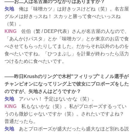
——お二人は名古屋のつながりはありますか？
矢地
俺は「味噌カツ」は好きッスけどね（笑）。名古屋
グルメは好きっスね！ スカッと勝って食べたいっスね
（笑）。
KING
佐伯（繁 / DEEP代表）さんが名古屋の人なので、
「あんかけパスタ」とか「味噌カツ」とか東京のお店で食
べさせてもらったりしてました。だからそれ以外のものを
食べたいですね。「ひつまぶし」を計量が終わったら活力
つけるために食べたいです。
——昨日Krushのリングで木村"フィリップ"ミノル選手が
チャンピオンになってリング上で彼女にプロポーズをした
のですが、矢地さんはどうですか？
矢地
アハハハ！ 予定はないかな（笑）。
KING
私もないかな（笑）。私がプロポーズするってい
うのも微妙じゃないですか（笑）。されたいですよね？
普通だったら。
矢地
あとプロポーズが盛大だったら盛大なほど別れる説