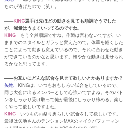
ちのが逃げたので（笑）。
——
KING
選手は先ほどの動きを見ても順調そうでした
が、減量はうまくいってるのですね。
KING
もう全然順調ですね。作戦は言わないですが、い
ままでのスタイルとガラッと変えたので。体重を軽くした
ことによって動きも変えているので、それに合わせた動き
ができているのかなと思います。軽やかな動きは見せられ
るかなと思ってます。
——お互いにどんな試合を見せて欲しいとかありますか？
矢地
KINGは、いつもおもしろい試合をしているので、
同じ大会に出るメンバーとして心強いですよね。そのバト
ンをしっかり受け取って俺が最後にしっかり締める。楽し
くやって欲しいですよね。
KING
いつものお祭り男らしい試合をして欲しいです。
最後は矢地さんのテンションMAXのマイクパフォーマン