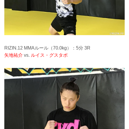
RIZIN.12 MMAルール（70.0kg）：5分 3R
矢地祐介
vs.
ルイス・グスタボ