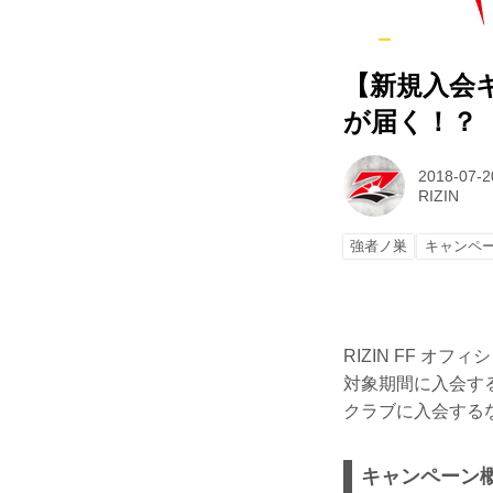
【新規入会
が届く！？
2018-07-2
RIZIN
強者ノ巣
キャンペ
RIZIN FF 
対象期間に入会す
クラブに入会する
キャンペーン