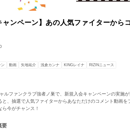
キャンペーン】あの人気ファイターから
0
ーン
動画
矢地祐介
浅倉カンナ
KINGレイナ
RIZINニュース
オフィシャルファンクラブ強者ノ巣で、新規入会キャンペーンの実施
ると、抽選で人気ファイターからあなただけのコメント動画を
なら今がチャンス！
概要