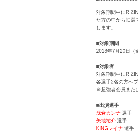
対象期間中にRIZ
た方の中から抽選
します。
■対象期間
2018年7月20日（
■対象者
対象期間中にRIZ
各選手2名の方へ
※超強者会員また
■出演選手
浅倉カンナ
選手
矢地祐介
選手
KINGレイナ
選手