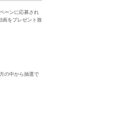
ンペーンに応募され
動画をプレゼント致
た方の中から抽選で