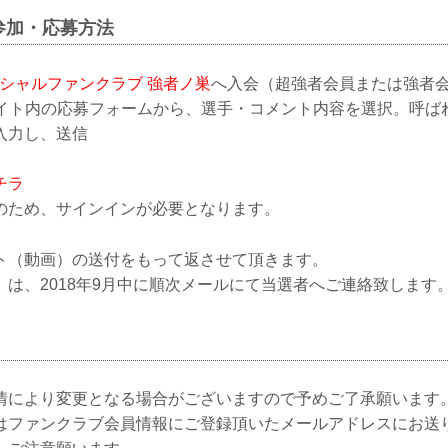
参加・応募方法
シャルファンクラブ 強者ノ巣
へ入会（超強者会員または強者
ブサイト内の応募フォームから、選手・コメント内容を選択。呼ば
入力し、送信
チラ
のため、サインインが必要となります。
ト（動画）の送付をもって返させて頂きます。
は、2018年9月中に順次メールにて当選者へご連絡致します
情により変更となる場合がございますので予めご了承願います
はファンクラブ会員情報にご登録頂いたメールアドレスにお送