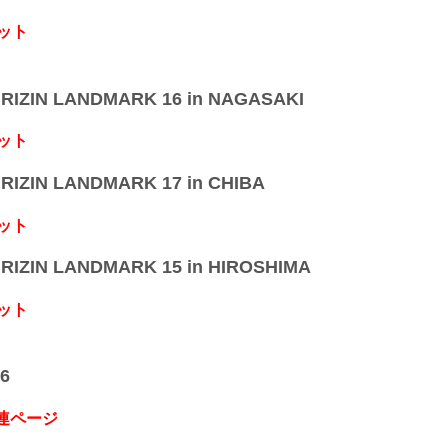
ット
IZIN LANDMARK 16 in NAGASAKI
ット
IZIN LANDMARK 17 in CHIBA
ット
IZIN LANDMARK 15 in HIROSHIMA
ット
6
関連ページ