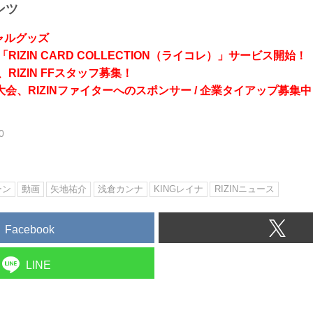
ンツ
シャルグッズ
RIZIN CARD COLLECTION（ライコレ）」サービス開始！
RIZIN FFスタッフ募集！
会、RIZINファイターへのスポンサー / 企業タイアップ募集中
0
ーン
動画
矢地祐介
浅倉カンナ
KINGレイナ
RIZINニュース
Facebook
LINE