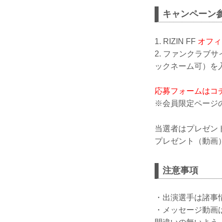
キャンペーン
1. RIZIN FF
オフィ
2. ファンクラ
ックネーム可）を
応募フォームはコ
※会員限定ページ
当選者はプレゼン
プレゼント（動画）
注意事項
・出演選手は諸事
・メッセージ動画