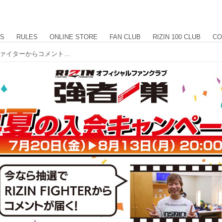
US
RULES
ONLINE STORE
FAN CLUB
RIZIN 100 CLUB
CO
【新規入会キャンペーン】あの人気ファイターからコメント動画が届く！？