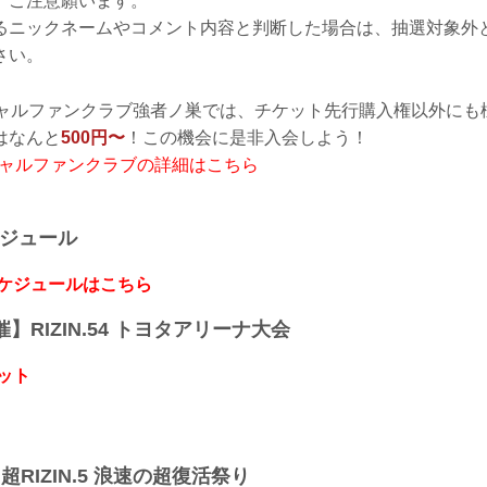
、ご注意願います。
るニックネームやコメント内容と判断した場合は、抽選対象外
さい。
フィシャルファンクラブ強者ノ巣では、チケット先行購入権以外に
はなんと
500円〜
！この機会に是非入会しよう！
フィシャルファンクラブの詳細はこちら
ケジュール
スケジュールはこちら
開催】RIZIN.54 トヨタアリーナ大会
ット
】超RIZIN.5 浪速の超復活祭り