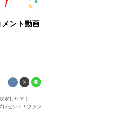
コメント動画
が決定したぞ！
プレゼント！ファン