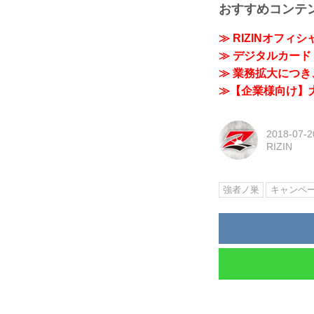
おすすめコンテ
≫ RIZINオフィ
≫ デジタルカード「
≫ 業務拡大につき、
≫【企業様向け】大
2018-07-2
RIZIN
強者ノ巣
キャンペ