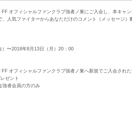
IN FF オフィシャルファンクラブ強者ノ巣にご入会し、本キャ
で、人気ファイターからあなただけのコメント（メッセージ）
金）〜2018年8月13日（月）20：00
IN FF オフィシャルファンクラブ強者ノ巣へ新規でご入会され
プレゼント
は強者会員の方のみ