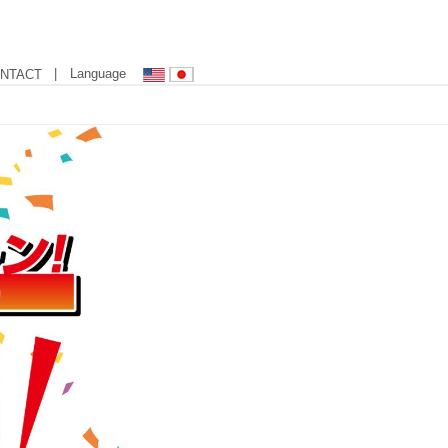
| Language
NTACT