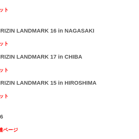
ット
IZIN LANDMARK 16 in NAGASAKI
ット
IZIN LANDMARK 17 in CHIBA
ット
IZIN LANDMARK 15 in HIROSHIMA
ット
6
関連ページ