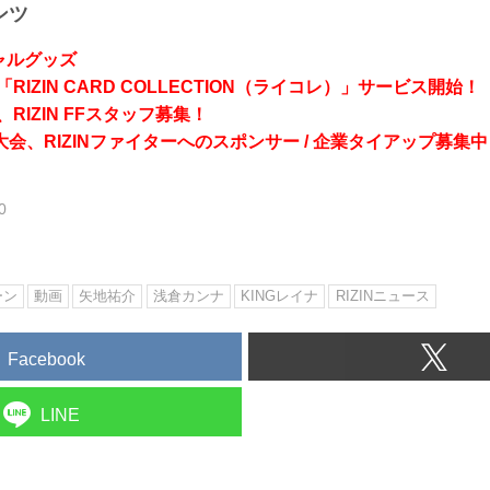
ンツ
シャルグッズ
RIZIN CARD COLLECTION（ライコレ）」サービス開始！
RIZIN FFスタッフ募集！
会、RIZINファイターへのスポンサー / 企業タイアップ募集中
0
ーン
動画
矢地祐介
浅倉カンナ
KINGレイナ
RIZINニュース
Facebook
LINE