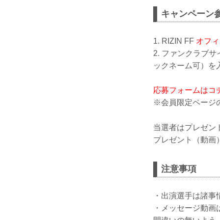
キャンペーン
1. RIZIN FF
オフィ
2. ファンクラ
ックネーム可）を
応募フォームはコ
※会員限定ページ
当選者はプレゼン
プレゼント（動画）
注意事項
・出演選手は諸事
・メッセージ動画