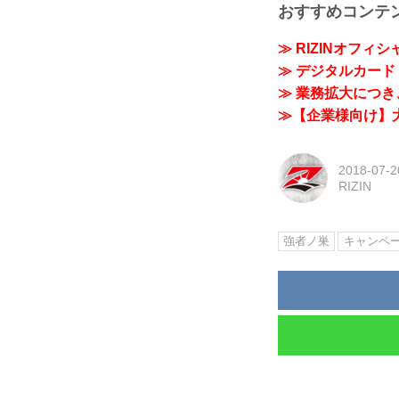
おすすめコンテ
≫ RIZINオフィ
≫ デジタルカード「
≫ 業務拡大につき、
≫【企業様向け】大
2018-07-2
RIZIN
強者ノ巣
キャンペ