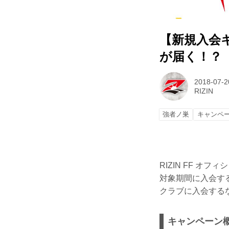
【新規入会
が届く！？
2018-07-2
RIZIN
強者ノ巣
キャンペ
RIZIN FF 
対象期間に入会す
クラブに入会する
キャンペーン