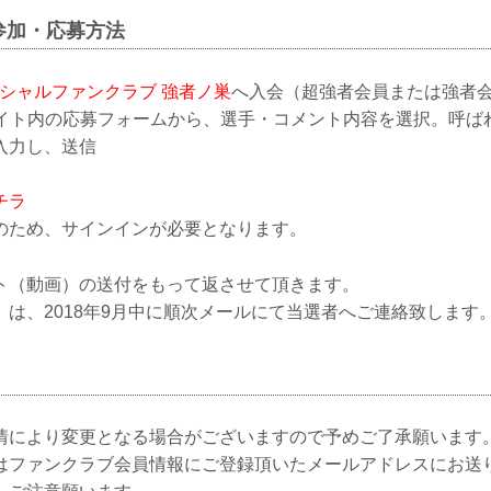
参加・応募方法
シャルファンクラブ 強者ノ巣
へ入会（超強者会員または強者
ブサイト内の応募フォームから、選手・コメント内容を選択。呼ば
入力し、送信
チラ
のため、サインインが必要となります。
ト（動画）の送付をもって返させて頂きます。
は、2018年9月中に順次メールにて当選者へご連絡致します
情により変更となる場合がございますので予めご了承願います
はファンクラブ会員情報にご登録頂いたメールアドレスにお送