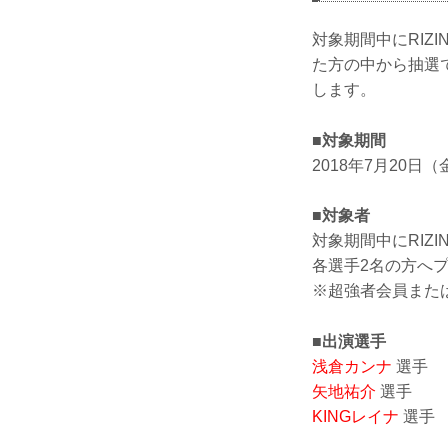
対象期間中にRIZ
た方の中から抽選
します。
■対象期間
2018年7月20日（
■対象者
対象期間中にRIZ
各選手2名の方へ
※超強者会員また
■出演選手
浅倉カンナ
選手
矢地祐介
選手
KINGレイナ
選手