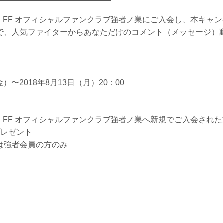
IN FF オフィシャルファンクラブ強者ノ巣にご入会し、本キャ
で、人気ファイターからあなただけのコメント（メッセージ）
金）〜2018年8月13日（月）20：00
IN FF オフィシャルファンクラブ強者ノ巣へ新規でご入会され
プレゼント
は強者会員の方のみ