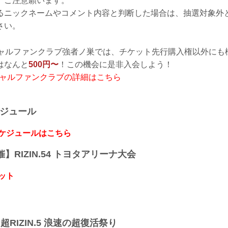
、ご注意願います。
るニックネームやコメント内容と判断した場合は、抽選対象外
さい。
フィシャルファンクラブ強者ノ巣では、チケット先行購入権以外に
はなんと
500円〜
！この機会に是非入会しよう！
フィシャルファンクラブの詳細はこちら
ケジュール
スケジュールはこちら
開催】RIZIN.54 トヨタアリーナ大会
ット
】超RIZIN.5 浪速の超復活祭り