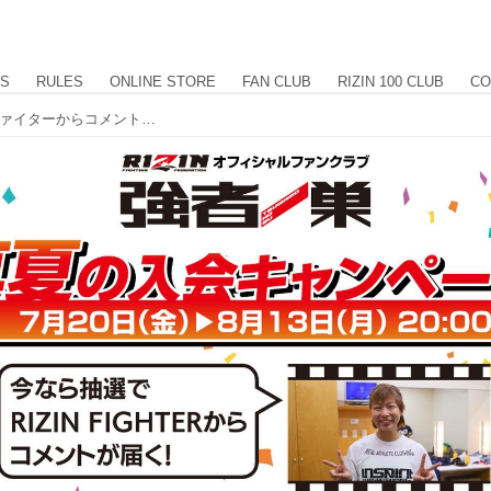
US
RULES
ONLINE STORE
FAN CLUB
RIZIN 100 CLUB
CO
【新規入会キャンペーン】あの人気ファイターからコメント動画が届く！？