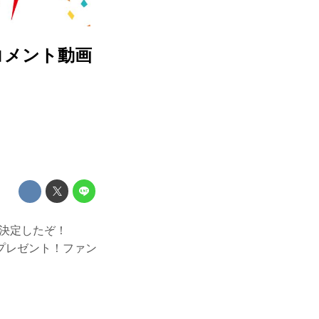
コメント動画
が決定したぞ！
プレゼント！ファン