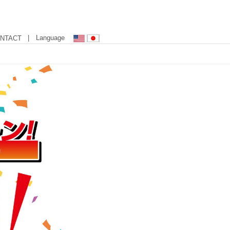
| Language
NTACT