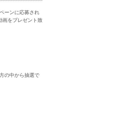
ンペーンに応募され
動画をプレゼント致
た方の中から抽選で