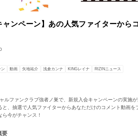
キャンペーン】あの人気ファイターから
0
ーン
動画
矢地祐介
浅倉カンナ
KINGレイナ
RIZINニュース
オフィシャルファンクラブ強者ノ巣で、新規入会キャンペーンの実施
ると、抽選で人気ファイターからあなただけのコメント動画を
なら今がチャンス！
概要