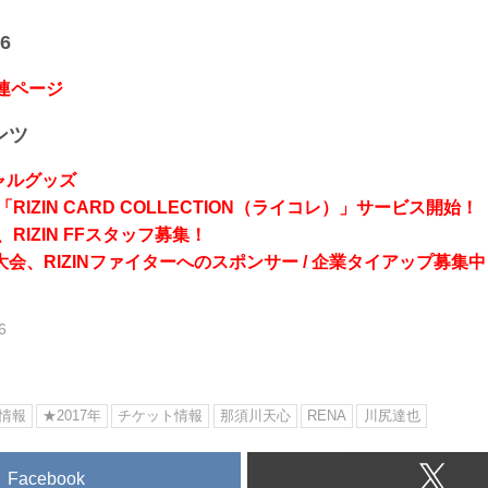
6
関連ページ
ンツ
シャルグッズ
RIZIN CARD COLLECTION（ライコレ）」サービス開始！
RIZIN FFスタッフ募集！
会、RIZINファイターへのスポンサー / 企業タイアップ募集中
6
情報
★2017年
チケット情報
那須川天心
RENA
川尻達也
Facebook