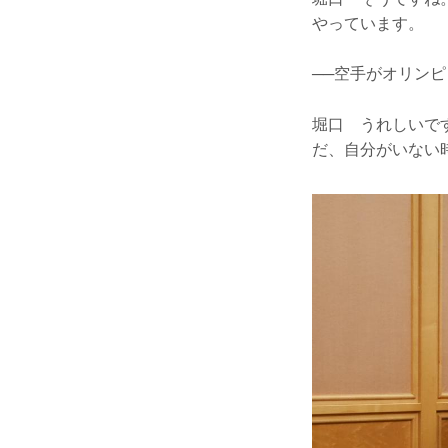
やっています。
──空手がオリン
堀口 うれしいで
だ、自分がいない