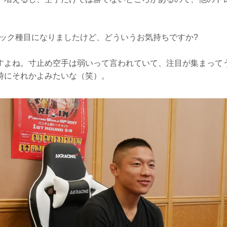
ピック種目になりましたけど、どういうお気持ちですか?
すよね。寸止め空手は弱いって言われていて、注目が集まって
時にそれかよみたいな（笑）。