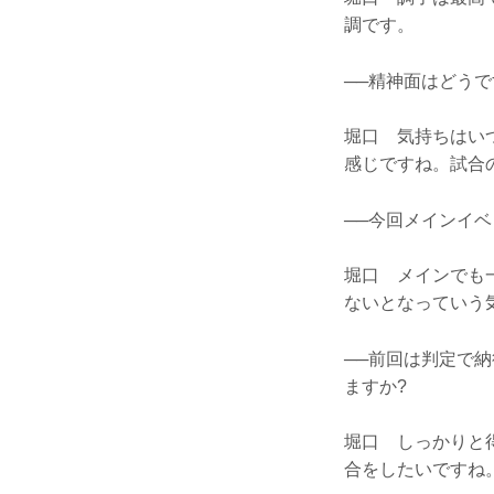
調です。
──精神面はどうで
堀口 気持ちはい
感じですね。試合
──今回メインイ
堀口 メインでも
ないとなっていう
──前回は判定で
ますか?
堀口 しっかりと
合をしたいですね