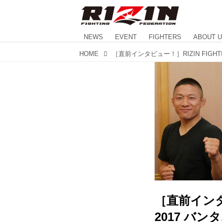
NEWS
EVENT
FIGHTERS
ABOUT 
HOME
［直前インタビュ
2017 バン