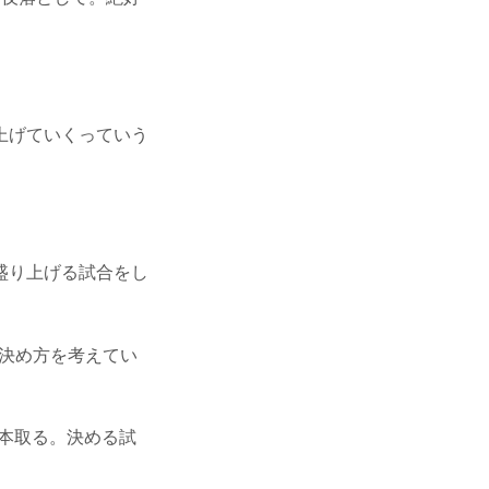
上げていくっていう
盛り上げる試合をし
決め方を考えてい
一本取る。決める試