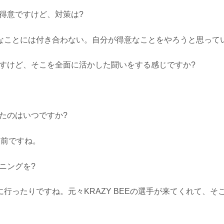
が得意ですけど、対策は?
なことには付き合わない。自分が得意なことをやろうと思って
ですけど、そこを全面に活かした闘いをする感じですか?
。
たのはいつですか?
間前ですね。
ニングを?
行ったりですね。元々KRAZY BEEの選手が来てくれて、そ