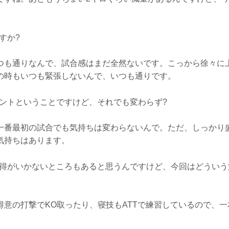
すか?
つも通りなんで、試合感はまだ全然ないです。こっから徐々に
の時もいつも緊張しないんで、いつも通りです。
ベントということですけど、それでも変わらず?
一番最初の試合でも気持ちは変わらないんで。ただ、しっかり
気持ちはあります。
納得がいかないところもあると思うんですけど、今回はどういう
得意の打撃でKO取ったり、寝技もATTで練習しているので、
。