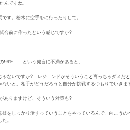
いたんですね。
馬です。栃木に空手をに行ったりして。
て試合前に作ったという感じですか?
の99%……という発言に不満があると。
じゃないですか? レジェンドがそういうこと言っちゃダメだ
ゃないと。相手がどうだろうと自分が挑戦するつもりでいきま
技がありますけど、そういう対策も?
意技をしっかり潰すっていうことをやっているんで。向こうの
した。