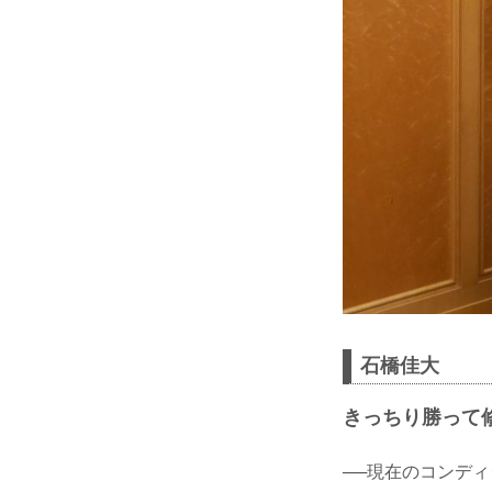
石橋佳大
きっちり勝って
──現在のコンデ