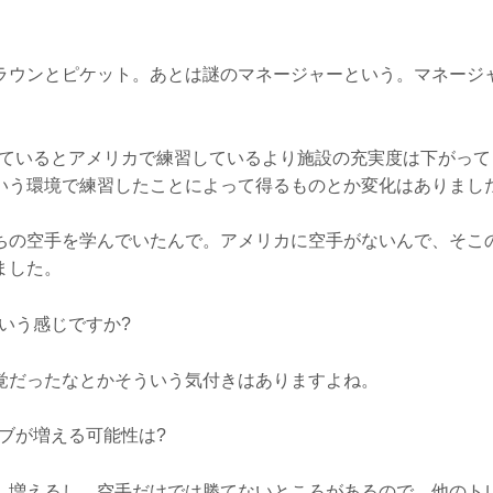
ラウンとピケット。あとは謎のマネージャーという。マネージ
しているとアメリカで練習しているより施設の充実度は下がって
いう環境で練習したことによって得るものとか変化はありまし
ちの空手を学んでいたんで。アメリカに空手がないんで、そこ
ました。
いう感じですか?
覚だったなとかそういう気付きはありますよね。
ブが増える可能性は?
。増えるし、空手だけでは勝てないところがあるので、他のト