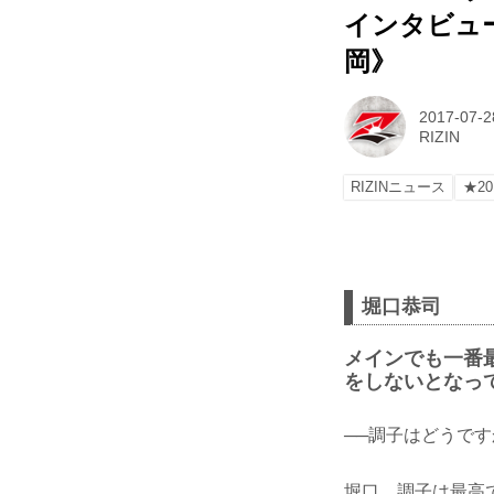
インタビュー
岡》
2017-07-2
RIZIN
RIZINニュース
★20
堀口恭司
メインでも一番
をしないとなっ
──調子はどうです
堀口 調子は最高