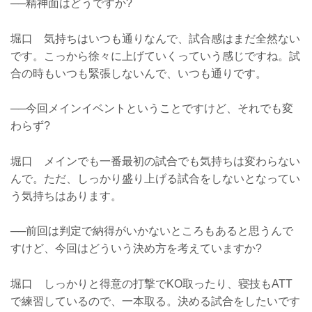
──精神面はどうですか?
堀口 気持ちはいつも通りなんで、試合感はまだ全然ない
です。こっから徐々に上げていくっていう感じですね。試
合の時もいつも緊張しないんで、いつも通りです。
──今回メインイベントということですけど、それでも変
わらず?
堀口 メインでも一番最初の試合でも気持ちは変わらない
んで。ただ、しっかり盛り上げる試合をしないとなってい
う気持ちはあります。
──前回は判定で納得がいかないところもあると思うんで
すけど、今回はどういう決め方を考えていますか?
堀口 しっかりと得意の打撃でKO取ったり、寝技もATT
で練習しているので、一本取る。決める試合をしたいです