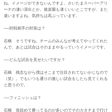
ね。イメージができないんですよ。さいたまスーパーアリ
ーナの凄い演出とか。後楽園も凄くいいとこですが、また
違いますよね。気持ちは高ぶっています。
──対戦相手の対策は？
石橋 そうですね。チームのみんなが考えてやってくれた
んで、あとは試合はそのままやるっていうイメージです。
──どんな試合を見せたいですか？
石橋 残念ながら僕はそこまで注目されてないかじなので
（笑）。でもいつも通りの激しい試合をしたら見てくれる
と思うので。
──フィニッシュは？
石橋 首絞めて勝ってるのが多いのでそのカタチまで行け