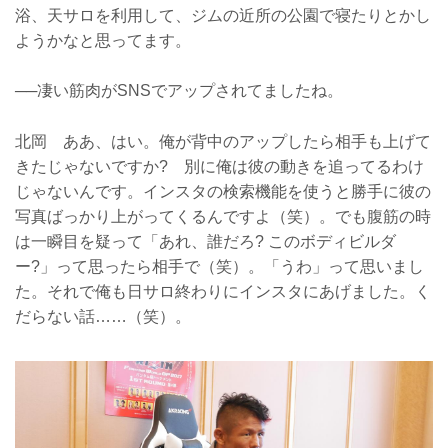
浴、天サロを利用して、ジムの近所の公園で寝たりとかし
ようかなと思ってます。
──凄い筋肉がSNSでアップされてましたね。
北岡 ああ、はい。俺が背中のアップしたら相手も上げて
きたじゃないですか? 別に俺は彼の動きを追ってるわけ
じゃないんです。インスタの検索機能を使うと勝手に彼の
写真ばっかり上がってくるんですよ（笑）。でも腹筋の時
は一瞬目を疑って「あれ、誰だろ? このボディビルダ
ー?」って思ったら相手で（笑）。「うわ」って思いまし
た。それで俺も日サロ終わりにインスタにあげました。く
だらない話……（笑）。