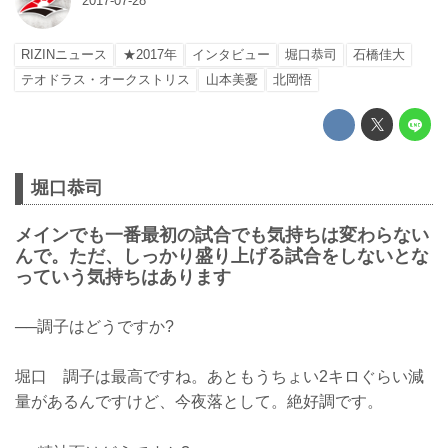
2017-07-28
RIZINニュース
★2017年
インタビュー
堀口恭司
石橋佳大
テオドラス・オークストリス
山本美憂
北岡悟
堀口恭司
メインでも一番最初の試合でも気持ちは変わらない
んで。ただ、しっかり盛り上げる試合をしないとな
っていう気持ちはあります
──調子はどうですか?
堀口 調子は最高ですね。あともうちょい2キロぐらい減
量があるんですけど、今夜落として。絶好調です。