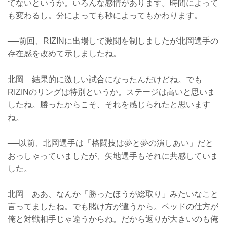
てないというか。いろんな感情があります。時間によって
も変わるし。分によっても秒によってもかわります。
──前回、RIZINに出場して激闘を制しましたが北岡選手の
存在感を改めて示しましたね。
北岡 結果的に激しい試合になったんだけどね。でも
RIZINのリングは特別というか。ステージは高いと思いま
したね。勝ったからこそ、それを感じられたと思います
ね。
──以前、北岡選手は「格闘技は夢と夢の潰しあい」だと
おっしゃっていましたが、矢地選手もそれに共感していま
した。
北岡 ああ、なんか「勝ったほうが総取り」みたいなこと
言ってましたね。でも賭け方が違うから。ベッドの仕方が
俺と対戦相手じゃ違うからね。だから返りが大きいのも俺