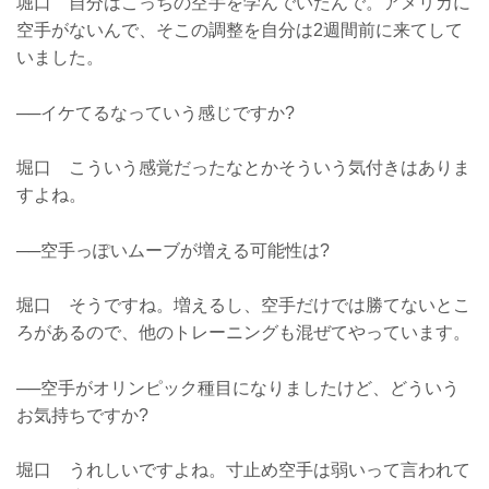
堀口 自分はこっちの空手を学んでいたんで。アメリカに
空手がないんで、そこの調整を自分は2週間前に来てして
いました。
──イケてるなっていう感じですか?
堀口 こういう感覚だったなとかそういう気付きはありま
すよね。
──空手っぽいムーブが増える可能性は?
堀口 そうですね。増えるし、空手だけでは勝てないとこ
ろがあるので、他のトレーニングも混ぜてやっています。
──空手がオリンピック種目になりましたけど、どういう
お気持ちですか?
堀口 うれしいですよね。寸止め空手は弱いって言われて