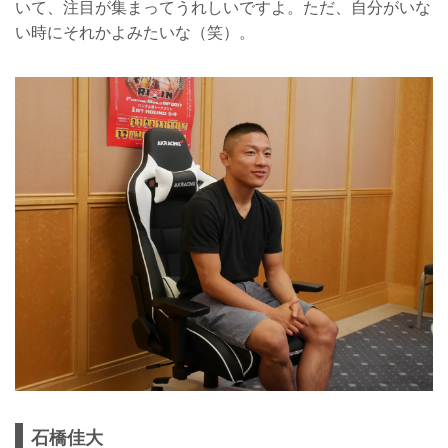
いて、注目が集まってうれしいですよ。ただ、自分がいな
い時にそれかよみたいな（笑）。
石橋佳大