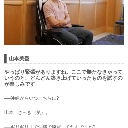
山本美憂
やっぱり緊張がありますね。ここで勝たなきゃって
いうのと、どんどん築き上げていったものを試すの
が楽しみです
──沖縄からいつこちらに?
山本 さっき（笑）。
──ギリギリまで沖縄で練習してたんですか?