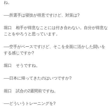
ね。
──所選手は寝技が得意ですけど、対策は?
堀口 相手が得意なことには付き合わない。自分が得意な
ことをやろうと思っています。
──空手がベースですけど、そこを全面に活かした闘いを
する感じですか?
堀口 そうですね。
──日本に帰ってきたのはいつですか?
堀口 試合の2週間前ですね。
──どういうトレーニングを?