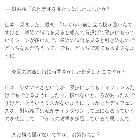
──対戦相手のビデオを見たりはしたましたか?
山本 見ました。最初、5年ぐらい前は立ち技が強いんで
すけど、最近の試合を見ると組んで首投げで寝技にもって
いくシーンが多いんで。最近の試合を見ると引き込むので
どっちなんだろうって。でも、どっちで来ても大丈夫なよ
うに。
──今回の試合は特に時間をかけた部分はどこですか?
山本 詰めの甘さというか、寝技にしてもディフェンスだ
けでもできるようにしたり。慣れないところがあったんで
すけど、そういうミスがないようにしっかりとディフェン
スを。対戦相手は私がテイクダウンして上になるっていう
のを想定して、下からの攻撃を練習していると思うんで。
──まだ勝ち星がないですが、お気持ちは?