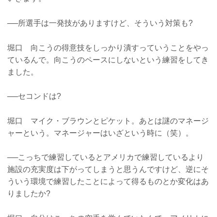
──所選手は一発技がありますけど、そういう対策も?
堀口 向こうの得意技をしっかり潰すっていうことをやっ
ているんで。向こうのペースにしないという練習をしてき
ました。
──セコンドは?
堀口 マイク・ブラウンとピケット。あとは謎のマネージ
ャーという。マネージャーはいざという時に（笑）。
──こっちで練習しているとアメリカで練習しているより
施設の充実度は下がってしまうと思うんですけど、逆にそ
ういう環境で練習したことによって得るものとか変化はあ
りましたか?