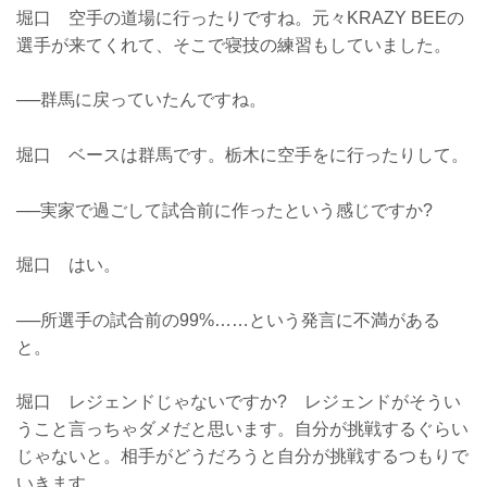
堀口 空手の道場に行ったりですね。元々KRAZY BEEの
選手が来てくれて、そこで寝技の練習もしていました。
──群馬に戻っていたんですね。
堀口 ベースは群馬です。栃木に空手をに行ったりして。
──実家で過ごして試合前に作ったという感じですか?
堀口 はい。
──所選手の試合前の99%……という発言に不満がある
と。
堀口 レジェンドじゃないですか? レジェンドがそうい
うこと言っちゃダメだと思います。自分が挑戦するぐらい
じゃないと。相手がどうだろうと自分が挑戦するつもりで
いきます。