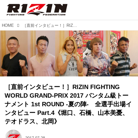
HOME
［直前インタビュー！］RIZIN FIGHTING WORLD GRAND-PRIX 2017 バンタム級トーナメント 1st ROUND -夏の陣- 全選手出場インタビュー Part.4《堀口、石橋、山本美憂、テオドラス、北岡》
［直前インタビュー！］RIZIN FIGHTING
WORLD GRAND-PRIX 2017 バンタム級トー
ナメント 1st ROUND -夏の陣- 全選手出場イ
ンタビュー Part.4《堀口、石橋、山本美憂、
テオドラス、北岡》