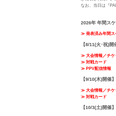
なお、当日は『PA
2026年 年間ス
≫ 発表済み年間
【8/11(火･祝)
≫ 大会情報／チケ
≫ 対戦カード
≫ PPV配信情報
【9/10(木)開催
≫ 大会情報／チケ
≫ 対戦カード
【10/3(土)開催】R