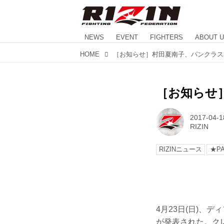
NEWS
EVENT
FIGHTERS
ABOUT 
HOME
［お知らせ］村田夏南子、パンクラス2
［お知らせ
2017-04-1
RIZIN
RIZINニュース
★PA
4月23日(日)、
が発表された。ク