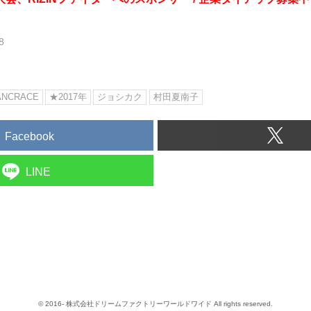
8
NCRACE
★2017年
ジョシカク
村田夏南子
Facebook
LINE
© 2016- 株式会社ドリームファクトリーワールドワイド All rights reserved.