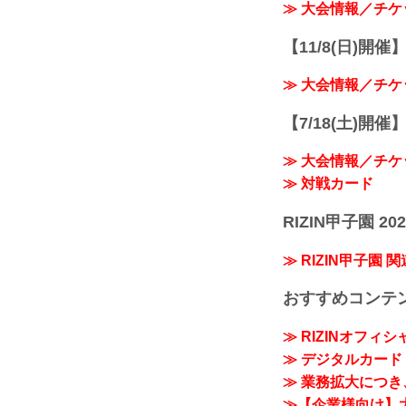
≫ 大会情報／チケ
【11/8(日)開催】R
≫ 大会情報／チケ
【7/18(土)開催】R
≫ 大会情報／チケ
≫ 対戦カード
RIZIN甲子園 202
≫ RIZIN甲子園 
おすすめコンテ
≫ RIZINオフィ
≫ デジタルカード「
≫ 業務拡大につき、
≫【企業様向け】大