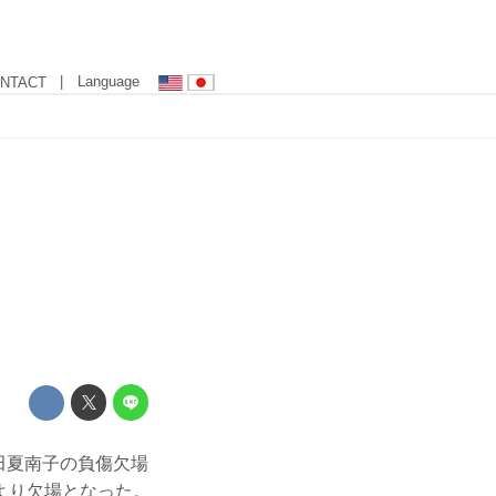
| Language
NTACT
村田夏南子の負傷欠場
より欠場となった。