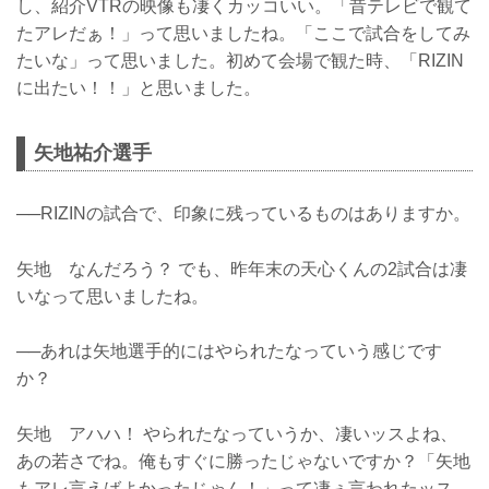
し、紹介VTRの映像も凄くカッコいい。「昔テレビで観て
たアレだぁ！」って思いましたね。「ここで試合をしてみ
たいな」って思いました。初めて会場で観た時、「RIZIN
に出たい！！」と思いました。
矢地祐介選手
──RIZINの試合で、印象に残っているものはありますか。
矢地 なんだろう？ でも、昨年末の天心くんの2試合は凄
いなって思いましたね。
──あれは矢地選手的にはやられたなっていう感じです
か？
矢地 アハハ！ やられたなっていうか、凄いッスよね、
あの若さでね。俺もすぐに勝ったじゃないですか？「矢地
もアレ言えばよかったじゃん！」って凄ぇ言われたッス。