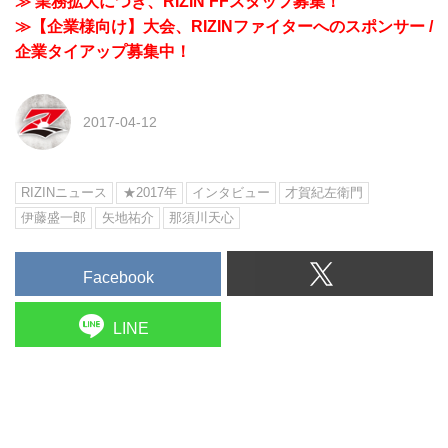
≫ 業務拡大につき、RIZIN FFスタッフ募集！
≫【企業様向け】大会、RIZINファイターへのスポンサー /
企業タイアップ募集中！
2017-04-12
RIZINニュース
★2017年
インタビュー
才賀紀左衛門
伊藤盛一郎
矢地祐介
那須川天心
Facebook
LINE