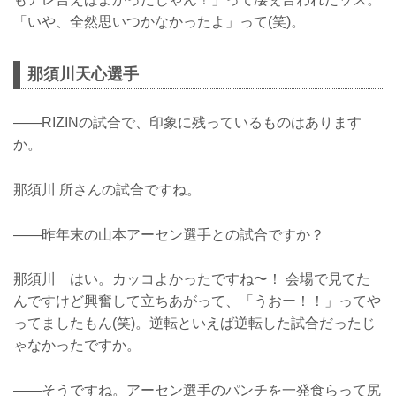
「いや、全然思いつかなかったよ」って(笑)。
那須川天心選手
——RIZINの試合で、印象に残っているものはあります
か。
那須川 所さんの試合ですね。
——昨年末の山本アーセン選手との試合ですか？
那須川 はい。カッコよかったですね〜！ 会場で見てた
んですけど興奮して立ちあがって、「うおー！！」ってや
ってましたもん(笑)。逆転といえば逆転した試合だったじ
ゃなかったですか。
——そうですね。アーセン選手のパンチを一発食らって尻