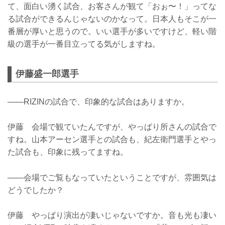
て、面白い湧く試合、お客さんが観て「おぉ〜！」ってな
る試合ができるんじゃないのかなって。日本人もそこが一
番層が厚いと思うので。いい選手が多いですけど、軽い階
級の選手が一番目立ってる気がしますね。
伊藤盛一郎選手
——RIZINの試合で、印象的な試合はありますか。
伊藤 会場で観ていたんですが、やっぱり所さんの試合で
すね。山本アーセン選手との試合も、紀左衛門選手とやっ
た試合も、印象に残ってますね。
——会場でご覧もなっていたということですが、雰囲気は
どうでしたか？
伊藤 やっぱり演出が凄いじゃないですか。音も光も凄い