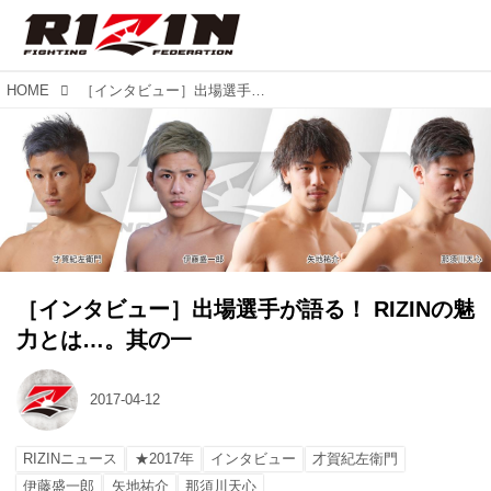
HOME
［インタビュー］出場選手が語る！ RIZINの魅力とは…。其の一
［インタビュー］出場選手が語る！ RIZINの魅
力とは…。其の一
2017-04-12
RIZINニュース
★2017年
インタビュー
才賀紀左衛門
伊藤盛一郎
矢地祐介
那須川天心