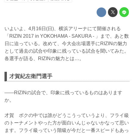
いよいよ、4月16日(日)、横浜アリーナにて開催される
「RIZIN 2017 in YOKOHAMA - SAKURA - 」まで、あと数
日に迫っている。改めて、今大会出場選手にRIZINの魅力
として過去の試合や印象に残っている試合を聞いてみた。
各選手が語る、RIZINの魅力とは…。
才賀紀左衛門選手
——RIZINの試合で、印象に残っているものはあります
か。
才賀 ボクの中では誰がどうこうっていうより、フライ級
のトーナメントやった方が面白いんじゃないかなって思い
ます。フライ級っていう階級が今だと一番スピードもあっ