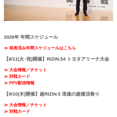
2026年 年間スケジュール
≫ 発表済み年間スケジュールはこちら
【8/11(火･祝)開催】RIZIN.54 トヨタアリーナ大会
≫ 大会情報／チケット
≫ 対戦カード
≫ PPV配信情報
【9/10(木)開催】超RIZIN.5 浪速の超復活祭り
≫ 大会情報／チケット
≫ 対戦カード