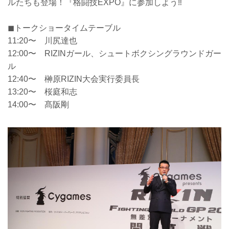
ルたちも登場！『格闘技EXPO』に参加しよう‼︎
◼︎トークショータイムテーブル
11:20〜 川尻達也
12:00〜 RIZINガール、シュートボクシングラウンドガー
ル
12:40〜 榊原RIZIN大会実行委員長
13:20〜 桜庭和志
14:00〜 髙阪剛