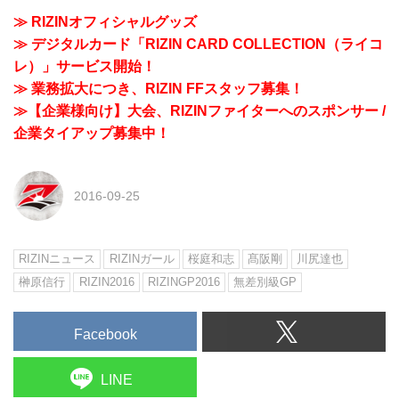
≫ RIZINオフィシャルグッズ
≫ デジタルカード「RIZIN CARD COLLECTION（ライコ
レ）」サービス開始！
≫ 業務拡大につき、RIZIN FFスタッフ募集！
≫【企業様向け】大会、RIZINファイターへのスポンサー /
企業タイアップ募集中！
2016-09-25
RIZINニュース
RIZINガール
桜庭和志
髙阪剛
川尻達也
榊原信行
RIZIN2016
RIZINGP2016
無差別級GP
Facebook
LINE