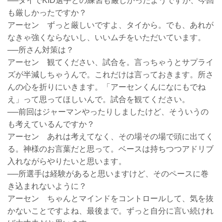
──タイでKID選手との練習も厳しかったようですが、今回
も厳しかったですか？
アーセン ずっと厳しいですよ、タイから。でも、あれが
なきゃ強くならないし、いいムチをいただいています。
──所さん対策は？
アーセン 観てください、試合を。言っちゃうとサプライ
ズが半減しちゃうんで。これだけは言っておきます。所さ
んの心を折りにいきます。「アーセンくんになにもでね
え」って思ってほしいんで。試合を観てください。
──前回はジャーマンやったりしましたけど、そういうの
も考えているんですか？
アーセン あれは考えてなく、その場その場で頭に出てく
る。神様のお言葉だと思って。ベースは持ちつつアドリブ
入れながらやりたいと思います。
──所選手は経験があると思いますけど、そのペースに巻
き込まれないように？
アーセン ちゃんとマインドをコントロールして、気を抜
かないことですよね、最後まで。ずっと自分に言い続けれ