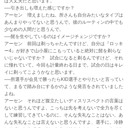
ば大丈夫だと思います。
──引き出しも増えた感じですか？
アーセン 増えましたね。所さんも自分みたいなタイプは
あんまりやってないと思うんで。彼のルーティンの中でも
少なめの人間だと思うんで。
──髭を生やしているのはイメージチェンジですか？
アーセン 前回は剃っちゃたんですけど、自分は『ロッキ
ー4』が好きで山小屋にこもっていると絶対に髭を剃らな
いじゃないですか？ 試合になると剃るんですけど、それ
に憧れていて。今回も計量終わる日まで。試合の日はキレ
イに剃ってこようかなと思います。
──所選手が会見で勝ったらKID選手とやりたいと言ってい
て、まるで踏み台にするかのような発言をされていました
よね。
アーセン それほど腹立たしいディスリスペクトの言葉は
ないと思うんですよ。こっちは先を考えないで全力を尽く
して練習してきているのに、そんな失礼なことはない。あ
んな失礼なことは言えないと思うんですよ、選手に。冷静