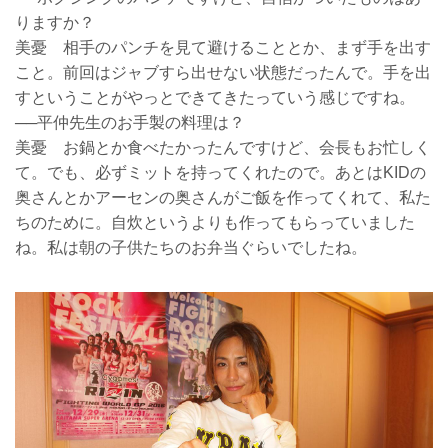
りますか？
美憂 相手のパンチを見て避けることとか、まず手を出す
こと。前回はジャブすら出せない状態だったんで。手を出
すということがやっとできてきたっていう感じですね。
──平仲先生のお手製の料理は？
美憂 お鍋とか食べたかったんですけど、会長もお忙しく
て。でも、必ずミットを持ってくれたので。あとはKIDの
奥さんとかアーセンの奥さんがご飯を作ってくれて、私た
ちのために。自炊というよりも作ってもらっていました
ね。私は朝の子供たちのお弁当ぐらいでしたね。