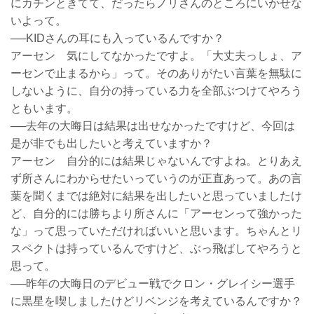
にカチンときてて、だったらノリさんのところにいかせな
いよって。
──KIDさんの耳にも入っているんですか？
アーセン 気にしてなかったですよ。「大丈夫っしょ、ア
ーセンで止まるから」って。そのありがたい言葉を無駄に
しないように、自分の持っている力を全部ぶつけてやろう
ともいます。
──去年の大晦日は結果は出せなかったですけど、今回は
是が非でも出したいと考えていますか？
アーセン 自分的には結果じゃないんですよね。とりあえ
ず所さんにわからせたいっていうのが正直あって。あの言
葉を聞くまでは絶対に結果を出したいと思っていましたけ
ど、自分的には勝ちより所さんに「アーセンって強かった
な」って思っていただければいいと思います。ちゃんとリ
スペクトは持っているんですけど、ぶっ飛ばしてやろうと
思って。
──昨年の大晦日のデビュー戦でクロン・グレイシー選手
に黒星を喫しましたけどリベンジを考えているんですか？