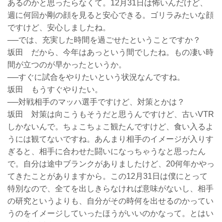
あるのかと思ったらなくて。12月31日は怖いんだけど、
週に何回か剛の顔を見ると安心できる。ゴリラみたいな顔
ですけど、安心しましたね。
──では、充実した時間を過ごせたということですか？
坂田 だから、今年はあっという間でしたね。もの凄い時
間が立つのが早かったというか。
──すぐに試合をやりたいという状況なんですね。
坂田 もうすぐやりたい。
──対戦相手のマッハ選手ですけど、対策とかは？
坂田 対策は向こうもそうだと思うんですけど、古いVTR
しかないんで。ちょこちょこ観たんですけど、食い入るよ
うには観てないですね。あんまり相手のイメージが入りす
ぎると、相手に合わせた闘いになっちゃうなと思ったん
で。自分は途中ブランクがありましたけど、20何年かやっ
てきたことがありますから。この12月31日は僕にとって
特別なので、全てを出しきらなければ意味がないし、相手
の研究というよりも、自分がその時何を出せるのかってい
うのをイメージしていったほうがいいのかなって。とはい