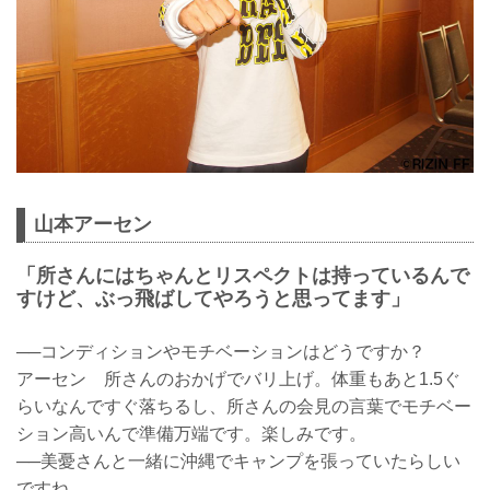
山本アーセン
「所さんにはちゃんとリスペクトは持っているんで
すけど、ぶっ飛ばしてやろうと思ってます」
──コンディションやモチベーションはどうですか？
アーセン 所さんのおかげでバリ上げ。体重もあと1.5ぐ
らいなんですぐ落ちるし、所さんの会見の言葉でモチベー
ション高いんで準備万端です。楽しみです。
──美憂さんと一緒に沖縄でキャンプを張っていたらしい
ですね。