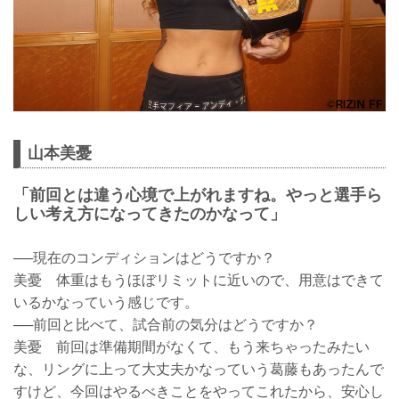
山本美憂
「前回とは違う心境で上がれますね。やっと選手ら
しい考え方になってきたのかなって」
──現在のコンディションはどうですか？
美憂 体重はもうほぼリミットに近いので、用意はできて
いるかなっていう感じです。
──前回と比べて、試合前の気分はどうですか？
美憂 前回は準備期間がなくて、もう来ちゃったみたい
な、リングに上って大丈夫かなっていう葛藤もあったんで
すけど、今回はやるべきことをやってこれたから、安心し