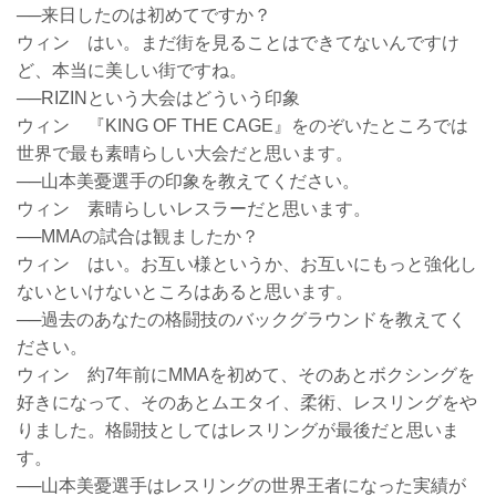
──来日したのは初めてですか？
ウィン はい。まだ街を見ることはできてないんですけ
ど、本当に美しい街ですね。
──RIZINという大会はどういう印象
ウィン 『KING OF THE CAGE』をのぞいたところでは
世界で最も素晴らしい大会だと思います。
──山本美憂選手の印象を教えてください。
ウィン 素晴らしいレスラーだと思います。
──MMAの試合は観ましたか？
ウィン はい。お互い様というか、お互いにもっと強化し
ないといけないところはあると思います。
──過去のあなたの格闘技のバックグラウンドを教えてく
ださい。
ウィン 約7年前にMMAを初めて、そのあとボクシングを
好きになって、そのあとムエタイ、柔術、レスリングをや
りました。格闘技としてはレスリングが最後だと思いま
す。
──山本美憂選手はレスリングの世界王者になった実績が