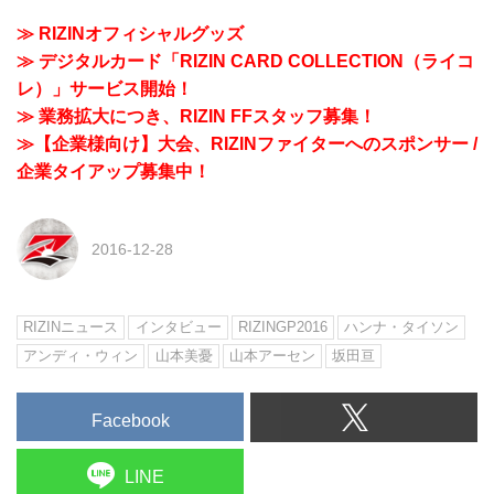
≫ RIZINオフィシャルグッズ
≫ デジタルカード「RIZIN CARD COLLECTION（ライコ
レ）」サービス開始！
≫ 業務拡大につき、RIZIN FFスタッフ募集！
≫【企業様向け】大会、RIZINファイターへのスポンサー /
企業タイアップ募集中！
2016-12-28
RIZINニュース
インタビュー
RIZINGP2016
ハンナ・タイソン
アンディ・ウィン
山本美憂
山本アーセン
坂田亘
Facebook
LINE