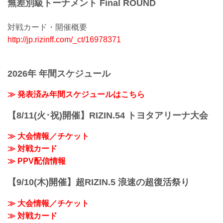
無差別級トーナメント Final ROUND
対戦カード・開催概要
http://jp.rizinff.com/_ct/16978371
2026年 年間スケジュール
≫ 発表済み年間スケジュールはこちら
【8/11(火･祝)開催】RIZIN.54 トヨタアリーナ大会
≫ 大会情報／チケット
≫ 対戦カード
≫ PPV配信情報
【9/10(木)開催】超RIZIN.5 浪速の超復活祭り
≫ 大会情報／チケット
≫ 対戦カード