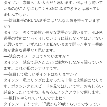
タイソン 素晴らしい大会だと思います。何よりも驚いて
いるのがこんなにも早くRIZNに出場できるとは思ってい
ませんでした。
──対戦相手のRENA選手にはどんな印象を持っています
か？
タイソン 強くて経験が豊かな選手だと思います。RENA
選手の技術にびっくりしないように闘わなくてはいけない
と思います。いずれにせよ私がいままで闘った中で一番経
験が豊富な選手だと思います。
──試合のイメージはできていますか？
タイソン 試合で起きたことに注意をしながら闘っていき
ます。これが私のシナリオです。
──注目して欲しいポイントはありますか？
タイソン 私はリングに上がったら非常に攻撃的になりま
す。ボクシングとスピードを見てほしいです。おもしろい
試合をしたいですね。もちろんノックアウトで倒します。
──散打をやられていたんですよね？
タイソン そうです。17歳から20歳くらいまでやってい