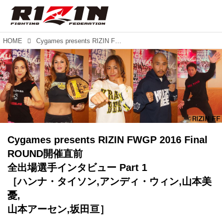
HOME
Cygames presents RIZIN FWGP 2016 Final ROUND開催直前 全出場選手インタビュー Part 1 ［ハンナ・タイソン,アンディ・ウィン,山本美憂, 山本アーセン,坂田亘］
Cygames presents RIZIN FWGP 2016 Final
ROUND開催直前
全出場選手インタビュー Part 1
［ハンナ・タイソン,アンディ・ウィン,山本美
憂,
山本アーセン,坂田亘］