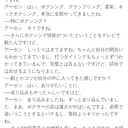
アーセン はい。ボクシング、グラップリング、柔術、キ
ックボクシング、本当に全部やってきましたね。
──特にボクシング？
アーセン そうですね。
──さらにボクシング技術がついたということをテレビで
観たんですけど。
アーセン しっくりはきてますね。ちゃんと自分の間合い
もわかってきているし、打つタイミングもちょっとずつわ
かってきているんで。完璧とは言えないですけど、試合で
は出せるようになりました。
──勘とかコツが自分の中に入ってきた感じですか？
アーセン はい。ありがたいことに。
──走り込みもやったらしいですけど。
アーセン 走り込みましたね。ずっと走り込んでいまし
た。まあ、ボクサーの足は速さがやばいんですよ。必死で
追いつこうとするとバテるし、普段よりキツかったです
ね。