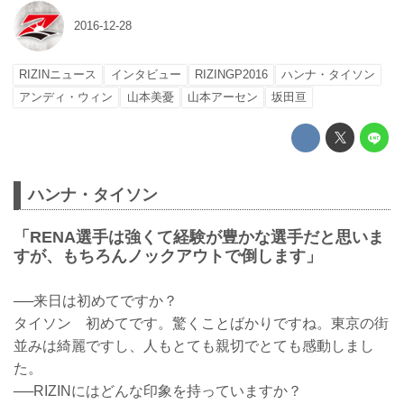
2016-12-28
RIZINニュース
インタビュー
RIZINGP2016
ハンナ・タイソン
アンディ・ウィン
山本美憂
山本アーセン
坂田亘
ハンナ・タイソン
「RENA選手は強くて経験が豊かな選手だと思いま
すが、もちろんノックアウトで倒します」
──来日は初めてですか？
タイソン 初めてです。驚くことばかりですね。東京の街
並みは綺麗ですし、人もとても親切でとても感動しまし
た。
──RIZINにはどんな印象を持っていますか？