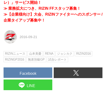
レ）」サービス開始！
≫ 業務拡大につき、RIZIN FFスタッフ募集！
≫【企業様向け】大会、RIZINファイターへのスポンサー /
企業タイアップ募集中！
2016-09-21
RIZINニュース
山本美憂
RENA
ジョシカク
RIZIN2016
RIZINGP2016
無差別級GP
試合レポート
Facebook
LINE