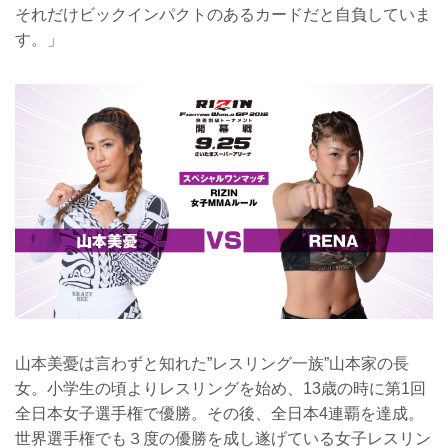
それだけビックインパクトのあるカードだと自負していま
す。」
山本美憂は言わずと知れた”レスリング一族”山本家の長
女。小学生の頃よりレスリングを始め、13歳の時に第1回
全日本女子選手権で優勝。その後、全日本4連覇を達成。
世界選手権でも３度の優勝を成し遂げている女子レスリン