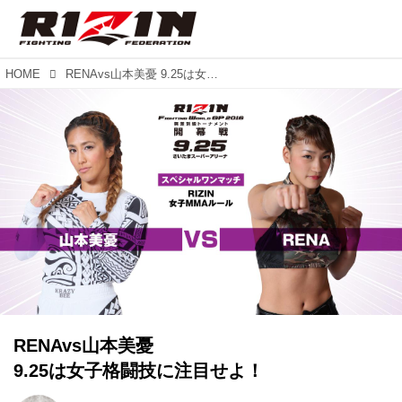
HOME
RENAvs山本美憂 9.25は女子格闘技に注目せよ！
RENAvs山本美憂
9.25は女子格闘技に注目せよ！