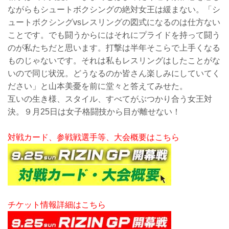
ながらもシュートボクシングの絶対女王は緩まない。「シ
ュートボクシングvsレスリングの図式になるのは仕方ない
ことです。でも闘うからにはそれにプライドを持って闘う
のが私たちだと思います。打撃は半年そこらで上手くなる
ものじゃないです。それは私もレスリングはしたことがな
いので同じ状況。どうなるのか皆さん楽しみにしていてく
ださい」と山本美憂を前に堂々と答えてみせた。
互いの生き様、スタイル、すべてがぶつかり合う女王対
決。９月25日は女子格闘技から目が離せない！
対戦カード、参戦戦選手等、大会概要はこちら
チケット情報詳細はこちら