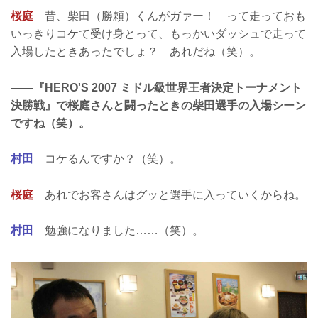
桜庭
昔、柴田（勝頼）くんがガァー！ って走っておも
いっきりコケて受け身とって、もっかいダッシュで走って
入場したときあったでしょ？ あれだね（笑）。
——『HERO'S 2007 ミドル級世界王者決定トーナメント
決勝戦』で桜庭さんと闘ったときの柴田選手の入場シーン
ですね（笑）。
村田
コケるんですか？（笑）。
桜庭
あれでお客さんはグッと選手に入っていくからね。
村田
勉強になりました……（笑）。