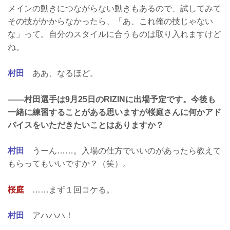
メインの動きにつながらない動きもあるので、試してみて
その技がかからなかったら、「あ、これ俺の技じゃない
な」って。自分のスタイルに合うものは取り入れますけど
ね。
村田
ああ、なるほど。
——村田選手は9月25日のRIZINに出場予定です。今後も
一緒に練習することがある思いますが桜庭さんに何かアド
バイスをいただきたいことはありますか？
村田
うーん……。入場の仕方でいいのがあったら教えて
もらってもいいですか？（笑）。
桜庭
……まず１回コケる。
村田
アハハハ！