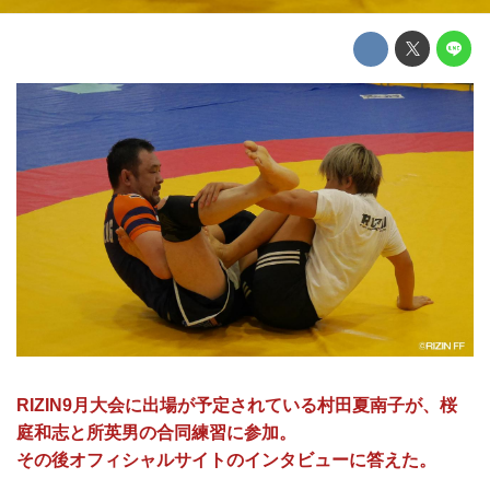
RIZIN9月大会に出場が予定されている村田夏南子が、桜
庭和志と所英男の合同練習に参加。
その後オフィシャルサイトのインタビューに答えた。