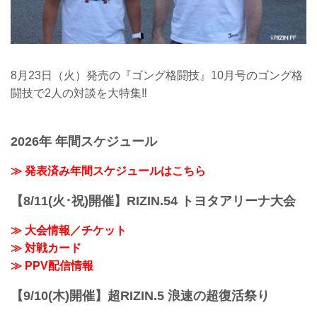
8月23日（火）発売の『ゴング格闘技』10月号のゴング格
闘技で2人の対談を大特集‼︎
2026年 年間スケジュール
≫ 発表済み年間スケジュールはこちら
【8/11(火･祝)開催】RIZIN.54 トヨタアリーナ大会
≫ 大会情報／チケット
≫ 対戦カード
≫ PPV配信情報
【9/10(木)開催】超RIZIN.5 浪速の超復活祭り