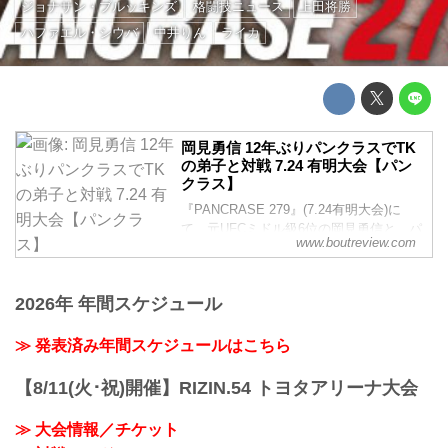
ジョナサン・ブルッキンズ
格闘技ニュース
上田将勝
ハファエル・シウバ
中井りん
ライカ
岡見勇信 12年ぶりパンクラスでTK
の弟子と対戦 7.24 有明大会【パン
クラス】
『PANCRASE 279』(7.24有明大会)に
て、元UFCミドル級6位の岡見勇信と、パ
www.boutreview.com
ンクラスウェルター級前王者の鈴木慎吾
の対戦が決定した。他、石渡伸太郎 VS
ジョナサン・ブルッキンズ等のカードが
2026年 年間スケジュール
並ぶ。
≫ 発表済み年間スケジュールはこちら
【8/11(火･祝)開催】RIZIN.54 トヨタアリーナ大会
≫ 大会情報／チケット