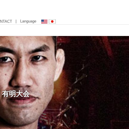
| Language
NTACT
4 有明大会