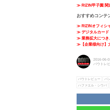
≫ RIZIN甲子園 
おすすめコンテ
≫ RIZINオフィ
≫ デジタルカード「
≫ 業務拡大につき、
≫【企業様向け】大
2016-06-0
バウトレ
バウトレビュー
パ
ハファエル・シウバ