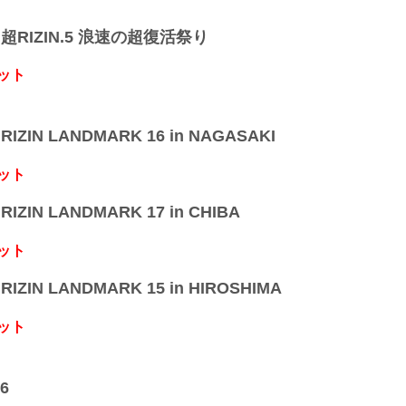
】超RIZIN.5 浪速の超復活祭り
ット
IZIN LANDMARK 16 in NAGASAKI
ット
IZIN LANDMARK 17 in CHIBA
ット
IZIN LANDMARK 15 in HIROSHIMA
ット
6