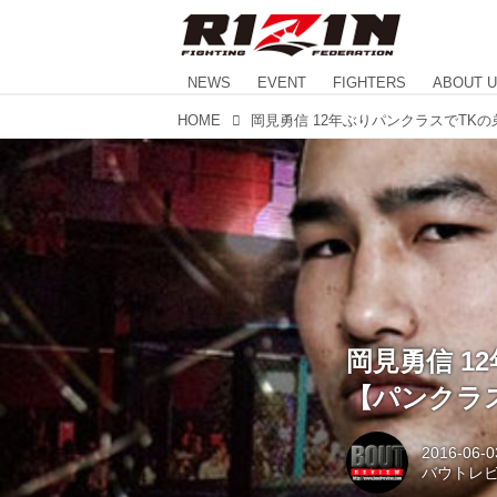
NEWS
EVENT
FIGHTERS
ABOUT 
HOME
岡見勇信 1
【パンクラ
2016-06-0
バウトレ