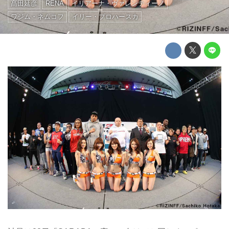
髙田延彦
RENA
イリアーナ・ヴァレンティーノ
ワジム・ネムコフ
イリー・プロハースカ