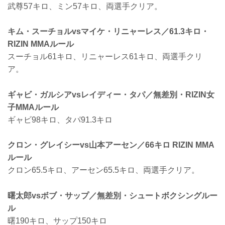
武尊57キロ、ミン57キロ、両選手クリア。
キム・スーチョルvsマイケ・リニャーレス／61.3キロ・
RIZIN MMAルール
スーチョル61キロ、リニャーレス61キロ、両選手クリ
ア。
ギャビ・ガルシアvsレイディー・タパ／無差別・RIZIN女
子MMAルール
ギャビ98キロ、タパ91.3キロ
クロン・グレイシーvs山本アーセン／66キロ RIZIN MMA
ルール
クロン65.5キロ、アーセン65.5キロ、両選手クリア。
曙太郎vsボブ・サップ／無差別・シュートボクシングルー
ル
曙190キロ、サップ150キロ