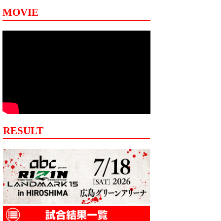
MOVIE
RESULT