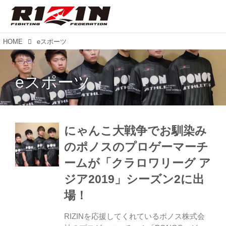
HOME
eスポーツ
eスポーツ
にゃんこ大戦争でお馴染み
のポノスのプロゲーマーチ
ームが「クラロワリーグ ア
ジア2019」シーズン2に出
場！
RIZINを応援してくれているポノス株式会