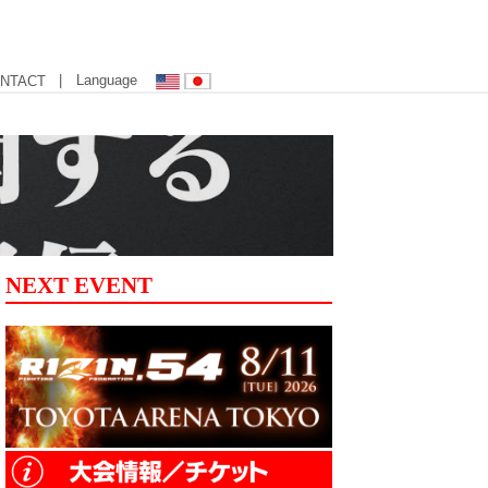
| Language
NTACT
NEXT EVENT