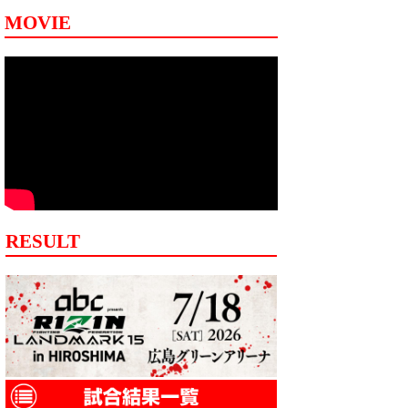
MOVIE
RESULT