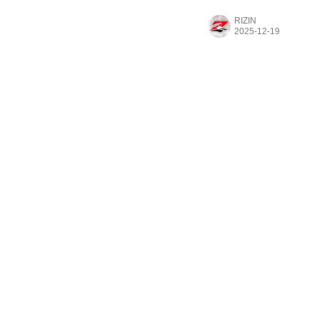
と、LIVE配信開始の通
RIZIN
YouTubeチャンネルを登
RIZIN FF公式YouTube