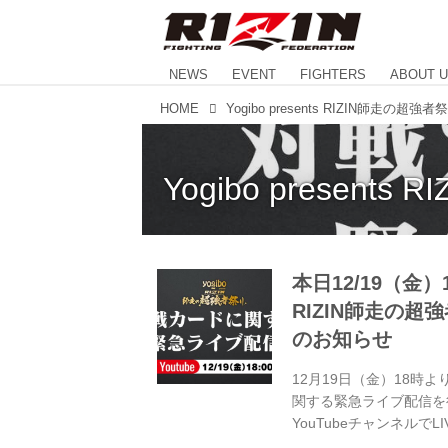
NEWS
EVENT
FIGHTERS
ABOUT 
HOME
Yogibo presents RIZIN師走の超強者
Yogibo present
本日12/19（金）1
RIZIN師走の
のお知らせ
12月19日（金）18時より、
関する緊急ライブ配信を行
YouTubeチャンネル
しよう！ RIZIN FF