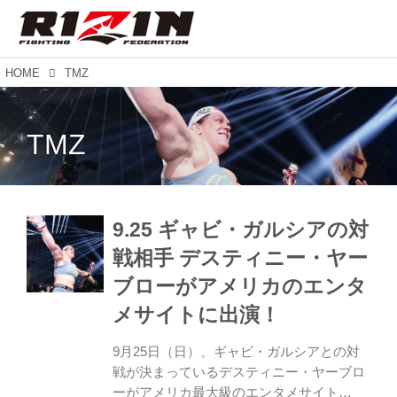
HOME
TMZ
TMZ
9.25 ギャビ・ガルシアの対
戦相手 デスティニー・ヤー
ブローがアメリカのエンタ
メサイトに出演！
9月25日（日）、ギャビ・ガルシアとの対
戦が決まっているデスティニー・ヤーブロ
ーがアメリカ最大級のエンタメサイト