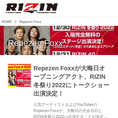
HOME
Repezen Foxx
Repezen Foxx
Repezen Foxxが大晦日オ
ープニングアクト、RIZIN
冬祭り2022にトークショー
出演決定！
人気アーティストおよびYouTuberの
Repezen Foxxが、大晦日の大会当日と
RIZIN冬祭り2022へ出演することが決定し