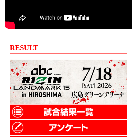
RESULT