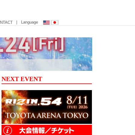
| Language
NTACT
NEXT EVENT