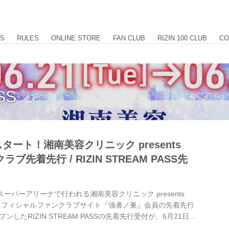
US
RULES
ONLINE STORE
FAN CLUB
RIZIN 100 CLUB
CO
SS
スタート！湘南美容クリニック presents
ンクラブ先着先行 / RIZIN STREAM PASS先
スーパーアリーナで行われる湘南美容クリニック presents
IN FFオフィシャルファンクラブサイト『強者ノ巣』会員の先着先行
したRIZIN STREAM PASSの先着先行受付が、6月21日
ートするぞ！ ※先着順で受付けをし、お席位置は抽選で決定さ