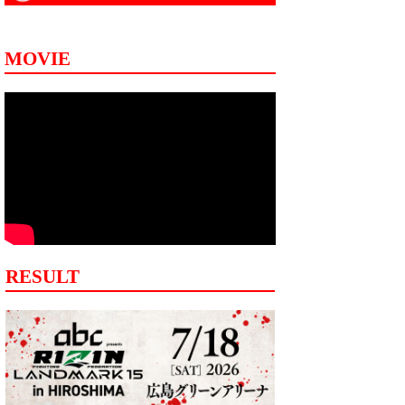
MOVIE
RESULT