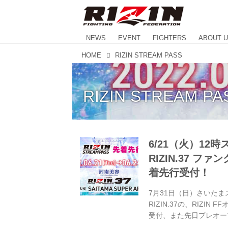
NEWS
EVENT
FIGHTERS
ABOUT 
HOME
RIZIN STREAM PASS
RIZIN STREAM PA
6/21（火）12時
RIZIN.37 ファ
着先行受付！
7月31日（日）さいたま
RIZIN.37の、RIZ
受付、また先日プレオープン
（火）12:00よりスタ