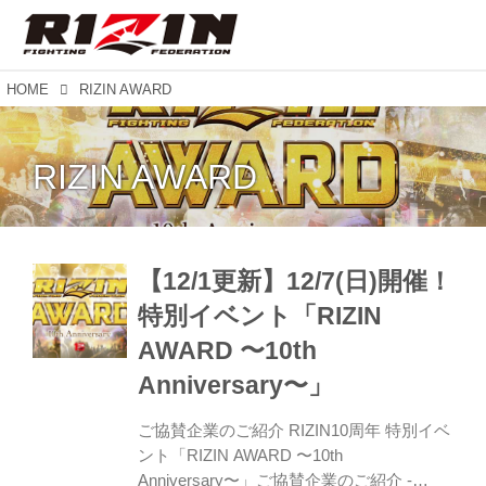
HOME
RIZIN AWARD
RIZIN AWARD
【12/1更新】12/7(日)開催！
特別イベント「RIZIN
AWARD 〜10th
Anniversary〜」
ご協賛企業のご紹介 RIZIN10周年 特別イベ
ント「RIZIN AWARD 〜10th
Anniversary〜」ご協賛企業のご紹介 -