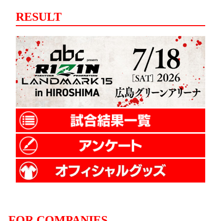
RESULT
FOR COMPANIES