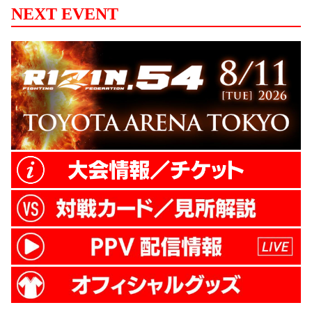
株式会社Maneql 株式会社Yogibo 361
NEXT EVENT
CHILLERS ディライトワークス株式会社
P3 プレミアムウォーター株式会社 Wowoo
特別イベント「RIZIN AWARD 〜10th
Annive...