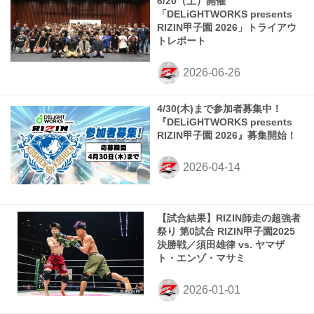
6/20（土）開催
「DELiGHTWORKS presents
RIZIN甲子園 2026」トライアウ
トレポート
4/30(木)まで参加者募集中！
『DELiGHTWORKS presents
RIZIN甲子園 2026』募集開始！
【試合結果】RIZIN師走の超強者
祭り 第0試合 RIZIN甲子園2025
決勝戦／須田雄律 vs. ヤマザ
ト・エンゾ・マサミ