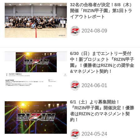
32名の合格者が決定！8/8（木）
開催「RIZIN甲子園」第1回トラ
イアウトレポート
6/30（日）までエントリー受付
中！新プロジェクト『RIZIN甲子
園』！優勝者はRIZINとの奨学⾦
&マネジメント契約！
6/1（土）より募集開始！
『RIZIN甲子園』開催決定！優勝
者はRIZINとのマネジメント契
約！