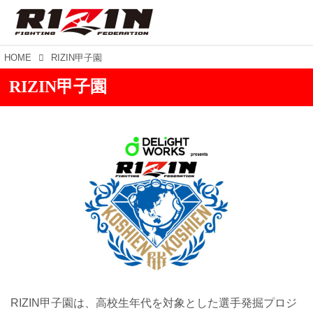
HOME
RIZIN甲子園
RIZIN甲子園
RIZIN甲⼦園は、高校生年代を対象とした選手発掘プロジ