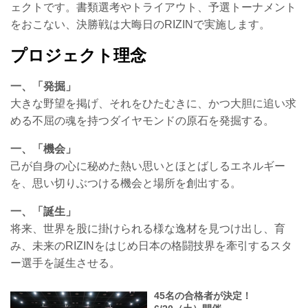
ェクトです。書類選考やトライアウト、予選トーナメント
をおこない、決勝戦は大晦日のRIZINで実施します。
プロジェクト理念
一、「発掘」
大きな野望を掲げ、それをひたむきに、かつ大胆に追い求
める不屈の魂を持つダイヤモンドの原石を発掘する。
一、「機会」
己が自身の心に秘めた熱い思いとほとばしるエネルギー
を、思い切りぶつける機会と場所を創出する。
一、「誕生」
将来、世界を股に掛けられる様な逸材を見つけ出し、育
み、未来のRIZINをはじめ日本の格闘技界を牽引するスタ
ー選手を誕生させる。
45名の合格者が決定！