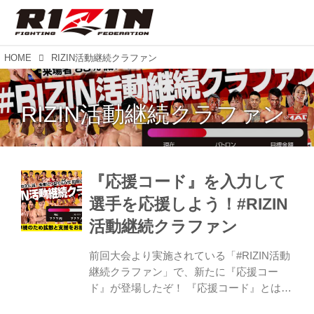
HOME
RIZIN活動継続クラファン
RIZIN活動継続クラファン
『応援コード』を入力して
選手を応援しよう！#RIZIN
活動継続クラファン
前回大会より実施されている「#RIZIN活動
継続クラファン」で、新たに『応援コー
ド』が登場したぞ！ 『応援コード』とは？
「#RIZIN活動継続クラファン」へ支援を行