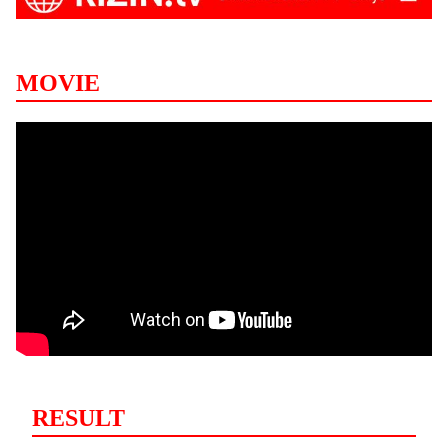
MOVIE
RESULT