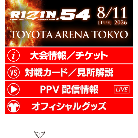
のご支援をよろしくお願いいたします。
RIZIN活動継続クラファン ≫ RIZIN活動継
続クラファン（外部サイト） RI...