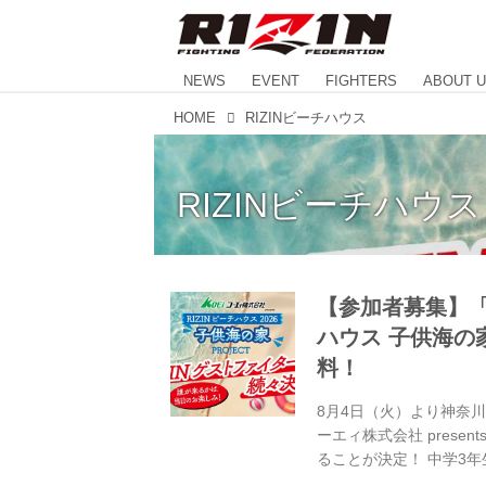
NEWS
EVENT
FIGHTERS
ABOUT 
HOME
RIZINビーチハウス
RIZINビーチハウス
【参加者募集】「コー
ハウス 子供海の家
料！
8月4日（火）より神奈川県
ーエィ株式会社 present
ることが決定！ 中学3年
RIZINガールとの交