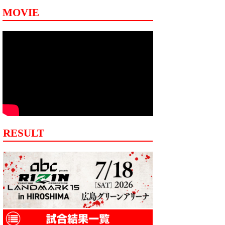
MOVIE
RESULT