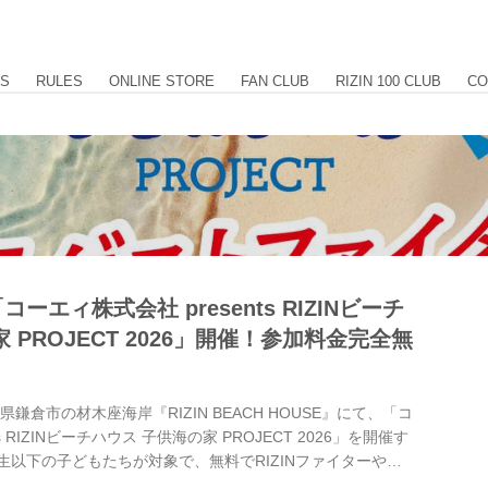
US
RULES
ONLINE STORE
FAN CLUB
RIZIN 100 CLUB
CO
エィ株式会社 presents RIZINビーチ
 PROJECT 2026」開催！参加料金完全無
鎌倉市の材木座海岸『RIZIN BEACH HOUSE』にて、「コ
s RIZINビーチハウス 子供海の家 PROJECT 2026」を開催す
生以下の子どもたちが対象で、無料でRIZINファイターや
流を深めながら、食事やマリンアクティビティを楽しめちゃう！