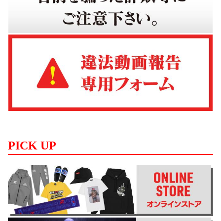
PICK UP