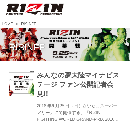
HOME
RISINFF
RISINFF
みんなの夢大陸マイナビス
テージ ファン公開記者会
見!!
2016 年9 月25 日（日）さいたまスーパー
アリーナにて開催する、「RIZIN
FIGHTING WORLD GRAND-PRIX 2016 無
差別級トーナメント開幕戦」のファン公開