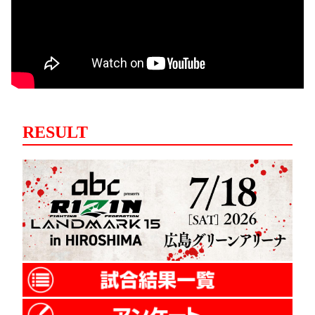
RESULT