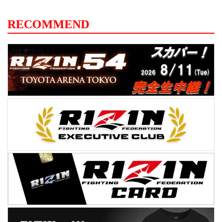
RECOMMEND