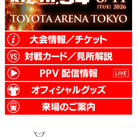
激闘を繰り広げる。同年...