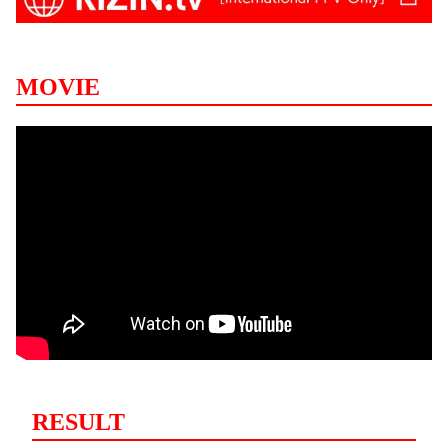
MOVIE
RESULT