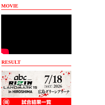
MOVIE
RESULT