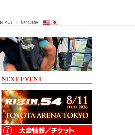
| Language
NTACT
NEXT EVENT