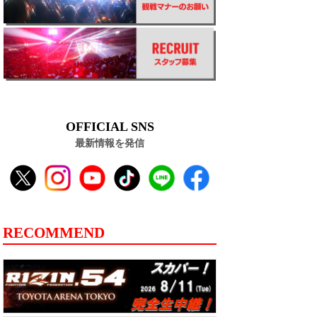
OFFICIAL SNS
最新情報を発信
RECOMMEND