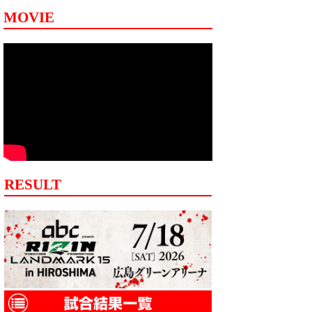
MOVIE
RESULT