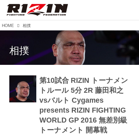
HOME
相撲
相撲
第10試合 RIZIN トーナメン
トルール 5分 2R 藤田和之
vsバルト Cygames
presents RIZIN FIGHTING
WORLD GP 2016 無差別級
トーナメント 開幕戦