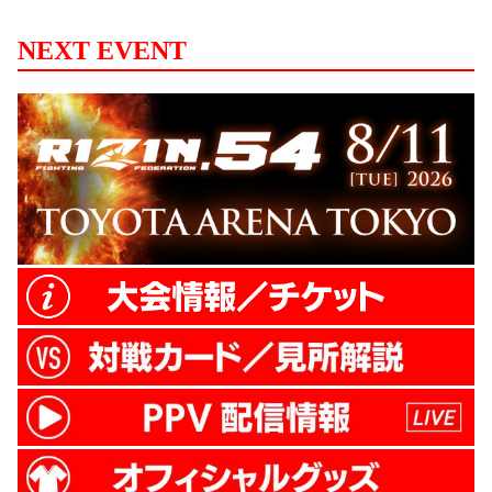
ィアの皆さんの力があってここまでこれま
した。そして今回新たなパートナーを迎い
NEXT EVENT
入れることになりました。今回の大会から
特別協賛として全面的にバックアップをい
ただきます。今、日本でもっとも勢いのあ
るスマートフォンゲームの会社、Cygames
さんです。こうやって皆さんに紹介でき
る...