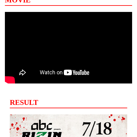
RESULT