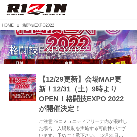
HOME
格闘技EXPO2022
格闘技EXPO2022
【12/29更新】会場MAP更
新！12/31（土）9時より
OPEN！格闘技EXPO 2022
が開催決定！
ご注意 ※コミュニティアリーナ内が混雑し
た場合、入場規制を実施する可能性がござ
います。予めご了承下さい。 12月31日