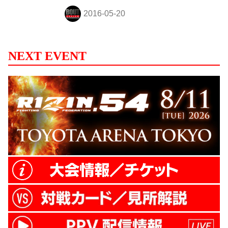
一着 VS 小堀貴広 他数カードが発表され
た。
NEXT EVENT