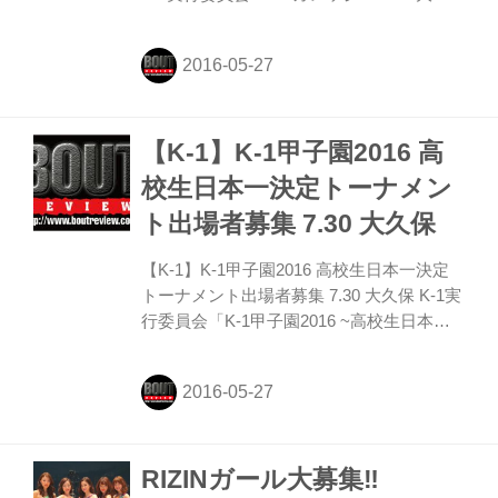
生日本一決定トーナメント～ 」 2016年7月
31日(日)東京・GENスポーツパレス （決戦
戦は9月19日代々木競技場第二体育館）出
場者募集中
【K-1】K-1甲子園2016 高
校生日本一決定トーナメン
ト出場者募集 7.30 大久保
【K-1】K-1甲子園2016 高校生日本一決定
トーナメント出場者募集 7.30 大久保 K-1実
行委員会「K-1甲子園2016 ~高校生日本一
決定トーナメント~」 2016年7月30日(土)東
京・GENスポーツパレス (決戦戦は11月3日
代々木競技場第二体育館)出場者募集中。
RIZINガール大募集‼︎