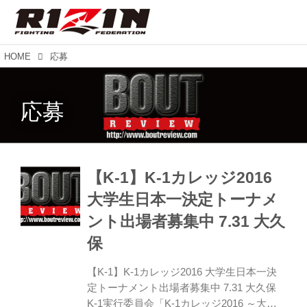
HOME
応募
応募
【K-1】K-1カレッジ2016
大学生日本一決定トーナメ
ント出場者募集中 7.31 大久
保
【K-1】K-1カレッジ2016 大学生日本一決
定トーナメント出場者募集中 7.31 大久保
K-1実行委員会「K-1カレッジ2016 ～大学