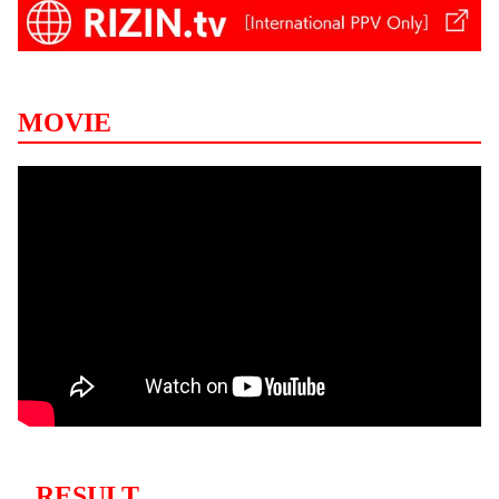
MOVIE
RESULT