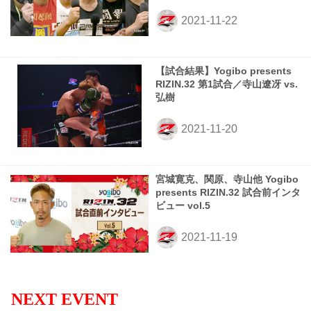
【試合結果】Yogibo presents
RIZIN.32 第1試合／寺山遼冴 vs.
弘樹
宮城寛克、関原、寺山他 Yogibo
presents RIZIN.32 試合前インタ
ビュー vol.5
NEXT EVENT