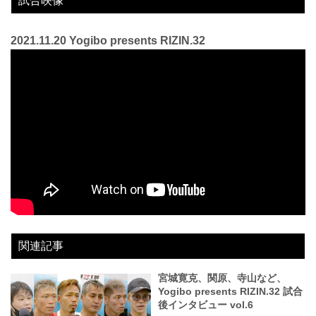
試合映像
2021.11.20 Yogibo presents RIZIN.32
関連記事
宮城寛克、関原、寺山など、
Yogibo presents RIZIN.32 試合
後インタビュー vol.6