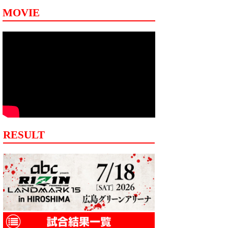
MOVIE
RESULT