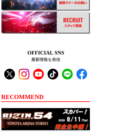
OFFICIAL SNS
最新情報を発信
RECOMMEND