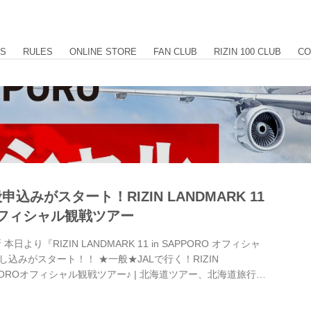
US
RULES
ONLINE STORE
FAN CLUB
RIZIN 100 CLUB
CO
申込みがスタート！RIZIN LANDMARK 11
O オフィシャル観戦ツアー
本日より『RIZIN LANDMARK 11 in SAPPORO オフィシャ
込みがスタート！！ ★一般★JALで行く！RIZIN
 SAPPOROオフィシャル観戦ツアー♪ | 北海道ツアー、北海道旅行を
 「★一般★JALで行く！RIZIN LANDMARK 11 in
観戦ツアー♪ 」 格安ツアー・ホテル予約ならJJ tourが断然お