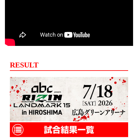
RESULT