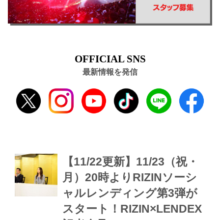
OFFICIAL SNS
最新情報を発信
【11/22更新】11/23（祝・
月）20時よりRIZINソーシ
ャルレンディング第3弾が
スタート！RIZIN×LENDEX