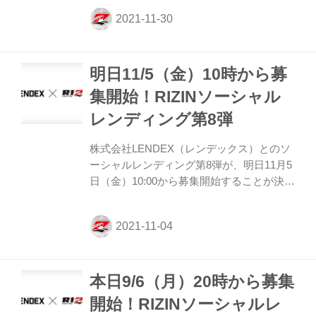
注目を集める「資金を必要とする事業者と
お金を運用したい投資家とをマッチングす
るサービス」のこと。 2019年より開始され
たRIZINファンドはこれまでに第8弾まで行
明日11/5（金）10時から募
われ、いずれも募集開始後すぐに満額に達
成している。 第9弾となる今回は、12月1日
集開始！RIZINソーシャル
（水）19時より募集がスタート！応募に
レンディング第8弾
は、事前にLENDEXでの口座開設が必要と
なっているため、ご興味のある方は是非、
株式会社LENDEX（レンデックス）とのソ
事前に口座開設を済ませておこう！ RIZIN
ーシャルレンディング第8弾が、明日11月5
ソーシャルレンディン...
日（金）10:00から募集開始することが決定
したぞ！ ソーシャルレンディングとは、昨
今注目を集める「資金を必要とする事業者
とお金を運用したい投資家とをマッチング
するサービス」のこと。 2019年より開始さ
れたRIZINファンドはこれまでに第7弾まで
本日9/6（月）20時から募集
行われ、いずれも募集開始後すぐに満額に
達成している。 第8弾となる今回は、明日
開始！RIZINソーシャルレ
11月5日（金）10時より募集がスタート！