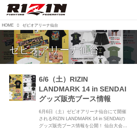
HOME
ゼビオアリーナ仙台
ゼビオアリーナ仙台
6/6（土）RIZIN
LANDMARK 14 in SENDAI
グッズ販売ブース情報
6月6日（土）ゼビオアリーナ仙台にて開催
されるRIZIN LANDMARK 14 in SENDAIの
グッズ販売ブース情報を公開！ 仙台大会仕
様の新作グッズも登場！来場の際はグッズ