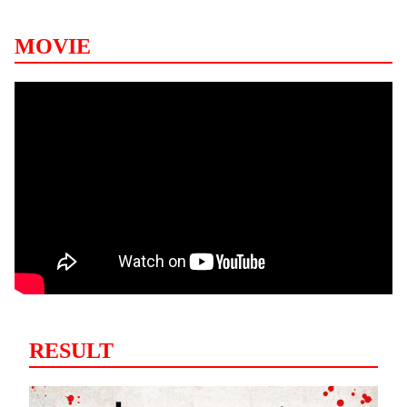
MOVIE
RESULT