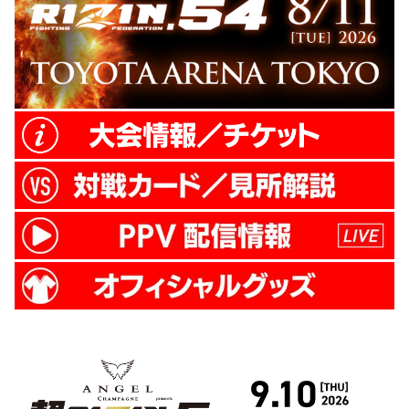
ル一覧 時間 内容 場所等 補足 9:00〜 グッ
ズ販売 杜の広場公園内 ※公園内はチケッ
トがなくても...