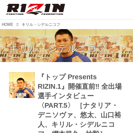
HOME
キリル・シデルニコフ
キリル・シデルニコフ
『トップ Presents
RIZIN.1』開催直前‼︎ 全出場
選手インタビュー
〈PART.5〉 ［ナタリア・
デニソヴァ、悠太、山口裕
人、キリル・シデルニコ