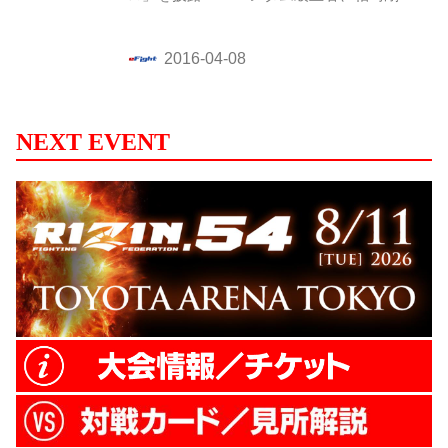
ノンタイトル戦で対戦する上田貴央が都内
で公開練習を行った。
NEXT EVENT