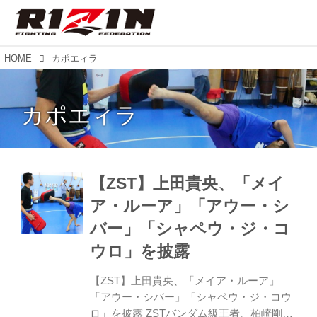
HOME
カポエィラ
カポエィラ
【ZST】上田貴央、「メイ
ア・ルーア」「アウー・シ
バー」「シャペウ・ジ・コ
ウロ」を披露
【ZST】上田貴央、「メイア・ルーア」
「アウー・シバー」「シャペウ・ジ・コウ
ロ」を披露 ZSTバンダム級王者、柏崎剛と